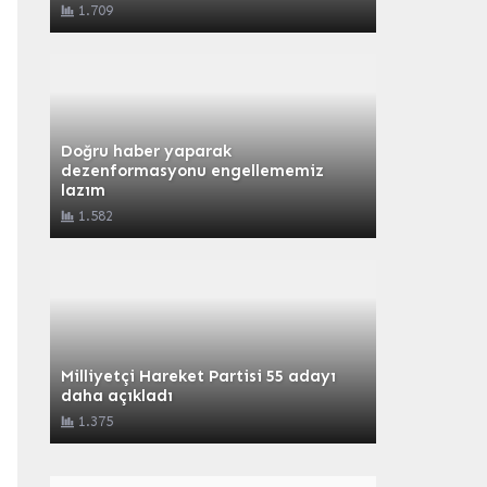
1.709
Doğru haber yaparak
dezenformasyonu engellememiz
lazım
1.582
Milliyetçi Hareket Partisi 55 adayı
daha açıkladı
1.375