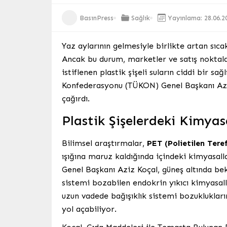
BasınPress
Sağlık
Yayınlama: 28.06.2
Yaz aylarının gelmesiyle birlikte artan sıcak
Ancak bu durum, marketler ve satış noktal
istiflenen plastik şişeli suların ciddi bir sa
Konfederasyonu (TÜKON) Genel Başkanı Aziz
çağırdı.
Plastik Şişelerdeki Kimyasa
Bilimsel araştırmalar,
PET (Polietilen Teref
ışığına maruz kaldığında içindeki kimyasal
Genel Başkanı Aziz Koçal, güneş altında be
sistemi bozabilen endokrin yıkıcı kimyasalla
uzun vadede bağışıklık sistemi bozuklukları
yol açabiliyor.