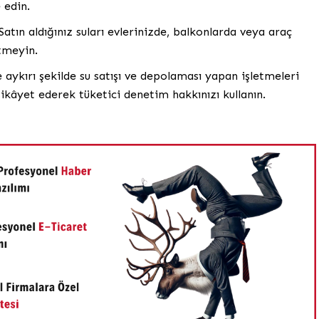
 edin.
Satın aldığınız suları evlerinizde, balkonlarda veya araç
tmeyin.
aykırı şekilde su satışı ve depolaması yapan işletmeleri
 şikâyet ederek tüketici denetim hakkınızı kullanın.