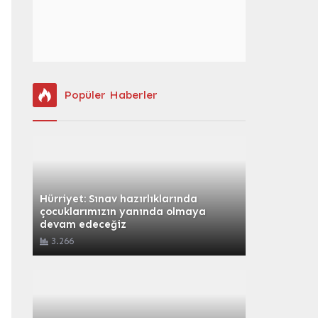
Popüler Haberler
Hürriyet: Sınav hazırlıklarında
çocuklarımızın yanında olmaya
devam edeceğiz
3.266