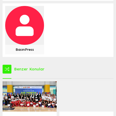
BasınPress
Benzer Konular