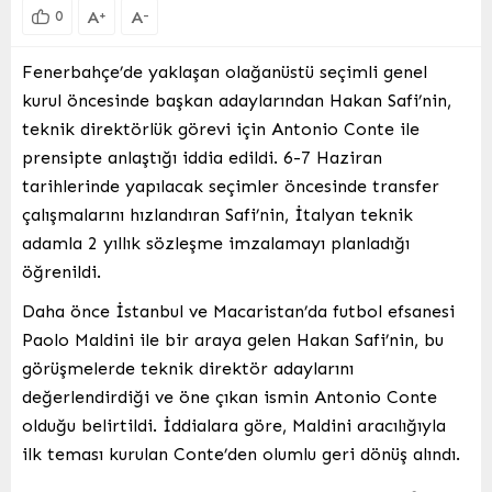
A
A
+
-
0
Fenerbahçe’de yaklaşan olağanüstü seçimli genel
kurul öncesinde başkan adaylarından Hakan Safi’nin,
teknik direktörlük görevi için Antonio Conte ile
prensipte anlaştığı iddia edildi. 6-7 Haziran
tarihlerinde yapılacak seçimler öncesinde transfer
çalışmalarını hızlandıran Safi’nin, İtalyan teknik
adamla 2 yıllık sözleşme imzalamayı planladığı
öğrenildi.
Daha önce İstanbul ve Macaristan’da futbol efsanesi
Paolo Maldini ile bir araya gelen Hakan Safi’nin, bu
görüşmelerde teknik direktör adaylarını
değerlendirdiği ve öne çıkan ismin Antonio Conte
olduğu belirtildi. İddialara göre, Maldini aracılığıyla
ilk teması kurulan Conte’den olumlu geri dönüş alındı.