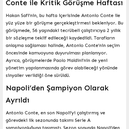
Conte ile Kritik Görüşme Haftası
Hakan Safi’nin, bu hafta içerisinde Antonio Conte ile
yüz yüze bir görüşme gerçekleştirmesi bekleniyor. Bu
görüşmede, 56 yaşındaki tecrübeli çalıştırıcıya 2 yıllık
bir sözleşme teklif edileceği kaydedildi. Tarafların
anlaşma sağlaması halinde, Antonio Conte’nin seçim
öncesinde kamuoyuna duyurulması planlanıyor.
Ayrıca, görüşmelerde Paolo Maldini’nin de yeni
yönetim yapılanmasında görev alabileceği yönünde
sinyaller verildiği öne sürüldü.
Napoli’den Şampiyon Olarak
Ayrıldı
Antonio Conte, en son Napoli’yi çalıştırmış ve
görevdeki ilk sezonunda takımı Serie A
şampiyonluğuna taşımıştı. Sezon sonunda Napoli’den