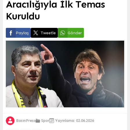
Aracılığıyla İlk Temas
Kuruldu
Paylaş
Tweetle
Gönder
BasınPress
Spor
Yayınlama: 02.06.2026