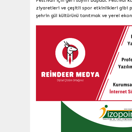
Festivali için geri sayım başladı. Festival 
ziyaretleri ve çeşitli spor etkinlikleri gibi
şehrin gül kültürünü tanıtmak ve yerel ek