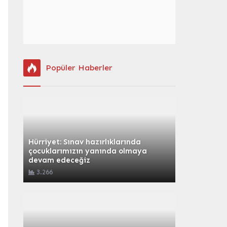
Popüler Haberler
Hürriyet: Sınav hazırlıklarında
çocuklarımızın yanında olmaya
devam edeceğiz
3.266