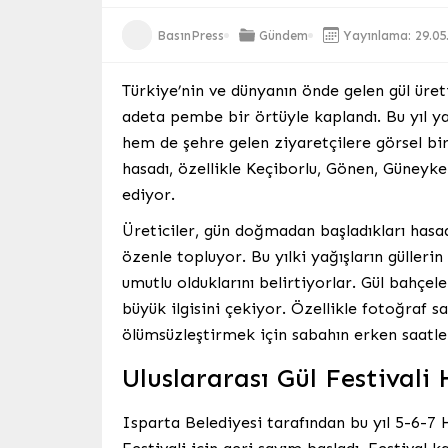
BasınPress
Gündem
Yayınlama: 29.05
Türkiye’nin ve dünyanın önde gelen gül üret
adeta pembe bir örtüyle kaplandı. Bu yıl yağ
hem de şehre gelen ziyaretçilere görsel bir 
hasadı, özellikle Keçiborlu, Gönen, Güneyke
ediyor.
Üreticiler, gün doğmadan başladıkları hasad
özenle topluyor. Bu yılki yağışların güller
umutlu olduklarını belirtiyorlar. Gül bahçel
büyük ilgisini çekiyor. Özellikle fotoğraf s
ölümsüzleştirmek için sabahın erken saatler
Uluslararası Gül Festivali
Isparta Belediyesi tarafından bu yıl 5-6-7 