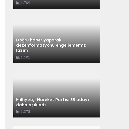
1.709
Doğru haber yaparak
dezenformasyonu engellememiz
lazım
1.581
Milliyetçi Hareket Partisi 55 adayı
daha açıkladı
1.375