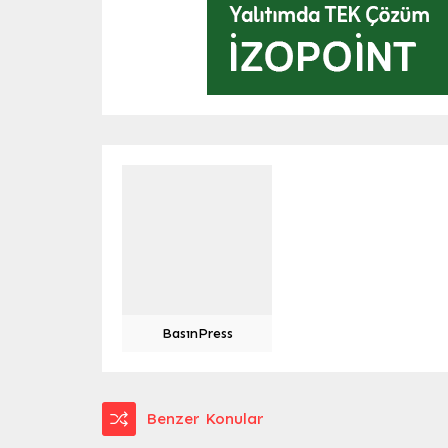
BasınPress
Benzer Konular