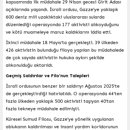
kapsamında ilk müdahale 29 Nisan gecesi Girit Adası
açıklarında yaşandı. İsrail ordusu, Gazze’ye yaklaşık
600 deniz mili uzaklıktaki uluslararası sularda
düzenlediği operasyonda 177 aktivisti alıkoyduğunu
ve kötü muameleye maruz kaldıklarını iddia etti.
İkinci müdahale 18 Mayıs’ta gerçekleşti. 39 ülkeden
426 aktivistin bulunduğu filoya yapılan bu müdahalede
de çok sayıda aktivistin hukuka aykırı şekilde
alıkonulduğu aktarıldı.
Geçmiş Saldırılar ve Filo’nun Talepleri
İsrail ordusunun benzer bir saldırıyı Ağustos 2025’te
de gerçekleştirdiği hatırlatıldı. O operasyonda 44’ten
fazla ülkeden yaklaşık 500 aktivisti taşıyan 40’tan
fazla tekneye müdahale edilmişti.
Küresel Sumud Filosu, Gazze’ye yönelik uygulanan
ablukanın kaldırılması ve insani yardım koridorunun