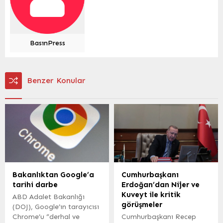
BasınPress
Benzer Konular
Bakanlıktan Google’a
Cumhurbaşkanı
tarihi darbe
Erdoğan’dan Nijer ve
Kuveyt ile kritik
ABD Adalet Bakanlığı
görüşmeler
(DOJ), Google’ın tarayıcısı
Chrome’u “derhal ve
Cumhurbaşkanı Recep