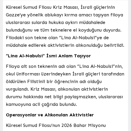
Küresel Sumud Filosu Kriz Masası, İsrail güçlerinin
Gazze’ye yönelik ablukayı kırma amacı taşıyan filoya
uluslararası sularda hukuka aykırı müdahalede
bulunduğunu ve tüm teknelere el koyduğunu duyurdu.
Filodaki son tekne olan “Lina Al-Nabulsi”ye de
müdahale edilerek aktivistlerin alıkonulduğu belirtildi.
“Lina Al-Nabulsi” İsmi Anlam Taşıyor
Filoya ait son teknenin adı olan “Lina Al-Nabulsi”nin,
okul üniforması üzerindeyken İsrail güçleri tarafından
öldürülen Filistinli bir öğrencinin adı olduğu
vurgulandı. Kriz Masası, alıkonulan aktivistlerin
durumu hakkında net bilgi paylaşmazken, uluslararası
kamuoyuna acil çağrıda bulundu.
Operasyonlar ve Alıkonulan Aktivistler
Küresel Sumud Filosu’nun 2026 Bahar Misyonu