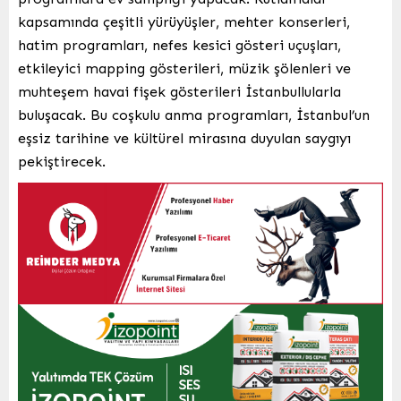
kapsamında çeşitli yürüyüşler, mehter konserleri,
hatim programları, nefes kesici gösteri uçuşları,
etkileyici mapping gösterileri, müzik şölenleri ve
muhteşem havai fişek gösterileri İstanbullularla
buluşacak. Bu coşkulu anma programları, İstanbul’un
eşsiz tarihine ve kültürel mirasına duyulan saygıyı
pekiştirecek.