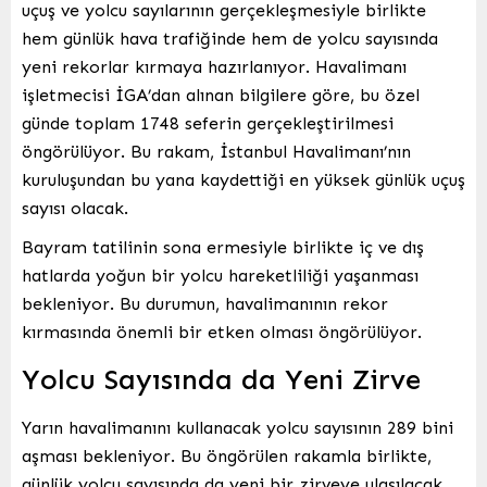
uçuş ve yolcu sayılarının gerçekleşmesiyle birlikte
hem günlük hava trafiğinde hem de yolcu sayısında
yeni rekorlar kırmaya hazırlanıyor. Havalimanı
işletmecisi İGA’dan alınan bilgilere göre, bu özel
günde toplam 1748 seferin gerçekleştirilmesi
öngörülüyor. Bu rakam, İstanbul Havalimanı’nın
kuruluşundan bu yana kaydettiği en yüksek günlük uçuş
sayısı olacak.
Bayram tatilinin sona ermesiyle birlikte iç ve dış
hatlarda yoğun bir yolcu hareketliliği yaşanması
bekleniyor. Bu durumun, havalimanının rekor
kırmasında önemli bir etken olması öngörülüyor.
Yolcu Sayısında da Yeni Zirve
Yarın havalimanını kullanacak yolcu sayısının 289 bini
aşması bekleniyor. Bu öngörülen rakamla birlikte,
günlük yolcu sayısında da yeni bir zirveye ulaşılacak.