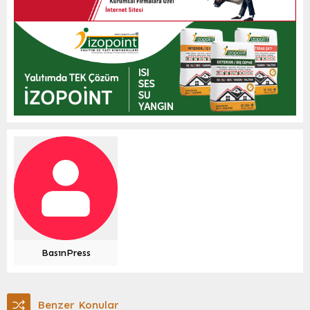
BasınPress
Benzer Konular