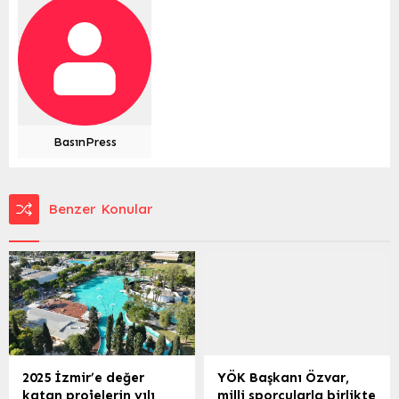
BasınPress
Benzer Konular
2025 İzmir’e değer
YÖK Başkanı Özvar,
katan projelerin yılı
milli sporcularla birlikte