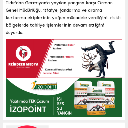
Ildır’dan Germiyan’a yayılan yangına karşı Orman
Genel Müdürlüğü, itfaiye, jandarma ve arama
kurtarma ekiplerinin yoğun mücadele verdiğini, riskli
bölgelerde tahliye işlemlerinin devam ettiğini
duyurdu.