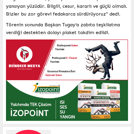
yansıyan yüzüdür. Bilgili, cesur, kararlı ve güçlü olmalı.
Bizler bu zor görevi fedakarca sürdürüyoruz” dedi.
Törenin sonunda Başkan Tugay’a zabıta teşkilatına
verdiği destekten dolayı plaket takdim edildi.