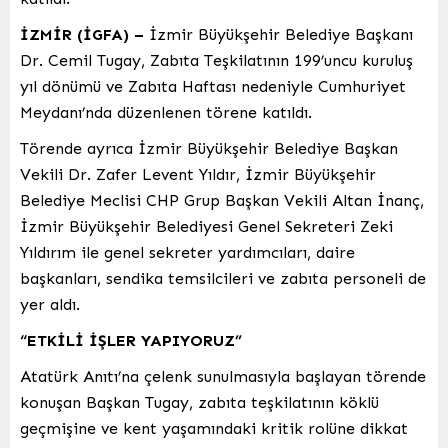
İZMİR (İGFA) –
İzmir Büyükşehir Belediye Başkanı
Dr. Cemil Tugay, Zabıta Teşkilatının 199’uncu kuruluş
yıl dönümü ve Zabıta Haftası nedeniyle Cumhuriyet
Meydanı’nda düzenlenen törene katıldı.
Törende ayrıca İzmir Büyükşehir Belediye Başkan
Vekili Dr. Zafer Levent Yıldır, İzmir Büyükşehir
Belediye Meclisi CHP Grup Başkan Vekili Altan İnanç,
İzmir Büyükşehir Belediyesi Genel Sekreteri Zeki
Yıldırım ile genel sekreter yardımcıları, daire
başkanları, sendika temsilcileri ve zabıta personeli de
yer aldı.
“ETKİLİ İŞLER YAPIYORUZ”
Atatürk Anıtı’na çelenk sunulmasıyla başlayan törende
konuşan Başkan Tugay, zabıta teşkilatının köklü
geçmişine ve kent yaşamındaki kritik rolüne dikkat