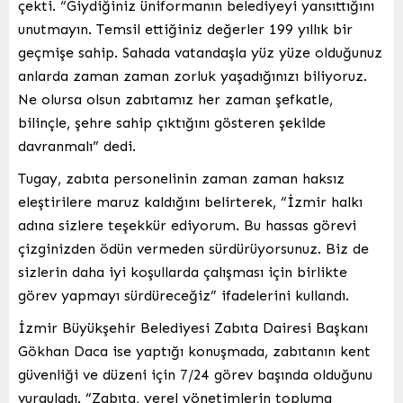
çekti. “Giydiğiniz üniformanın belediyeyi yansıttığını
unutmayın. Temsil ettiğiniz değerler 199 yıllık bir
geçmişe sahip. Sahada vatandaşla yüz yüze olduğunuz
anlarda zaman zaman zorluk yaşadığınızı biliyoruz.
Ne olursa olsun zabıtamız her zaman şefkatle,
bilinçle, şehre sahip çıktığını gösteren şekilde
davranmalı” dedi.
Tugay, zabıta personelinin zaman zaman haksız
eleştirilere maruz kaldığını belirterek, “İzmir halkı
adına sizlere teşekkür ediyorum. Bu hassas görevi
çizginizden ödün vermeden sürdürüyorsunuz. Biz de
sizlerin daha iyi koşullarda çalışması için birlikte
görev yapmayı sürdüreceğiz” ifadelerini kullandı.
İzmir Büyükşehir Belediyesi Zabıta Dairesi Başkanı
Gökhan Daca ise yaptığı konuşmada, zabıtanın kent
güvenliği ve düzeni için 7/24 görev başında olduğunu
vurguladı. “Zabıta, yerel yönetimlerin topluma