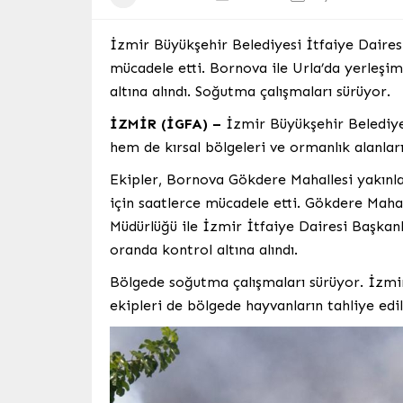
İzmir Büyükşehir Belediyesi İtfaiye Dairesi 
mücadele etti. Bornova ile Urla’da yerleşim
altına alındı. Soğutma çalışmaları sürüyor.
İZMİR (İGFA) –
İzmir Büyükşehir Belediye
hem de kırsal bölgeleri ve ormanlık alanları
Ekipler, Bornova Gökdere Mahallesi yakınl
için saatlerce mücadele etti. Gökdere Maha
Müdürlüğü ile İzmir İtfaiye Dairesi Başkanlı
oranda kontrol altına alındı.
Bölgede soğutma çalışmaları sürüyor. İzmir
ekipleri de bölgede hayvanların tahliye edil