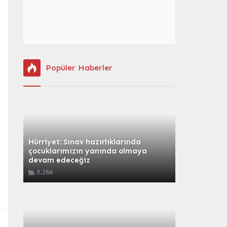
Popüler Haberler
Hürriyet: Sınav hazırlıklarında
çocuklarımızın yanında olmaya
devam edeceğiz
3.266