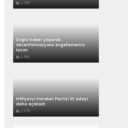
1.709
Doğru haber yaparak
dezenformasyonu engellememiz
lazım
1.582
Milliyetçi Hareket Partisi 55 adayı
daha açıkladı
1.375