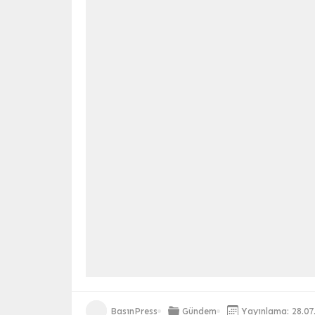
BasınPress
Gündem
Yayınlama: 28.07