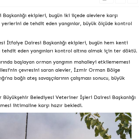
Başkanlığı ekipleri, bugün iki ilçede alevlere karşı
 yerlerini de tehdit eden yangınlar, büyük ölçüde kontrol
si İtfaiye Dairesi Başkanlığı ekipleri, bugün hem kenti
 tehdit eden yangınları kontrol altına almak için ter döktü.
arında başlayan orman yangının mahalleyi etkilememesi
llesi’nin çevresini saran alevler, İzmir Orman Bölge
ğı’na bağlı ateş savaşçılarının çalışması sonucu, büyük
 Büyükşehir Belediyesi Veteriner İşleri Dairesi Başkanlığı
mesi ihtimaline karşı hazır bekledi.