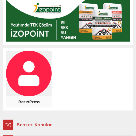
BasınPress
Benzer Konular