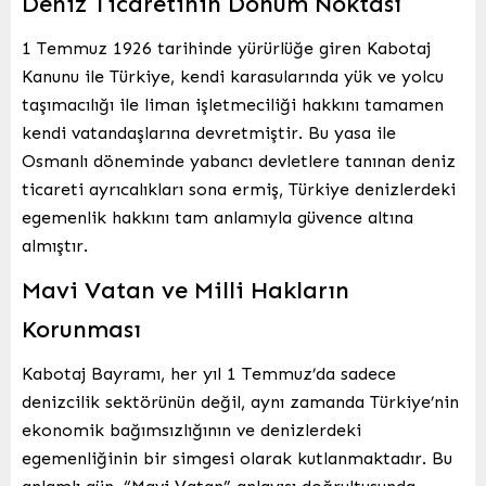
Deniz Ticaretinin Dönüm Noktası
1 Temmuz 1926 tarihinde yürürlüğe giren Kabotaj
Kanunu ile Türkiye, kendi karasularında yük ve yolcu
taşımacılığı ile liman işletmeciliği hakkını tamamen
kendi vatandaşlarına devretmiştir. Bu yasa ile
Osmanlı döneminde yabancı devletlere tanınan deniz
ticareti ayrıcalıkları sona ermiş, Türkiye denizlerdeki
egemenlik hakkını tam anlamıyla güvence altına
almıştır.
Mavi Vatan ve Milli Hakların
Korunması
Kabotaj Bayramı, her yıl 1 Temmuz’da sadece
denizcilik sektörünün değil, aynı zamanda Türkiye’nin
ekonomik bağımsızlığının ve denizlerdeki
egemenliğinin bir simgesi olarak kutlanmaktadır. Bu