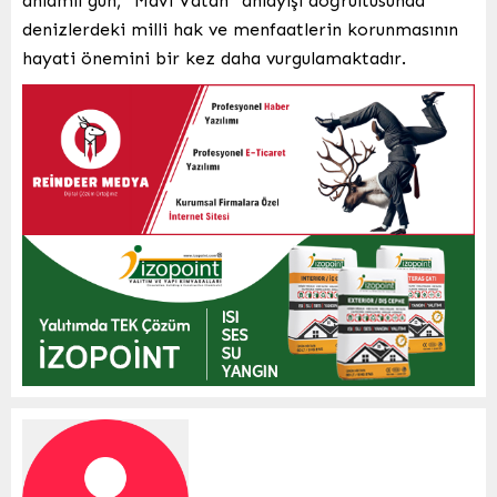
anlamlı gün, “Mavi Vatan” anlayışı doğrultusunda
denizlerdeki milli hak ve menfaatlerin korunmasının
hayati önemini bir kez daha vurgulamaktadır.