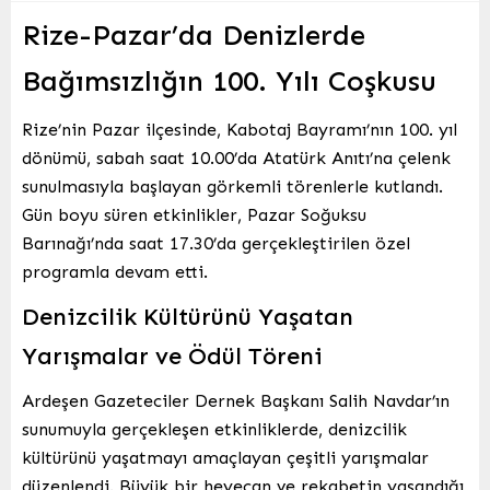
Rize-Pazar’da Denizlerde
Bağımsızlığın 100. Yılı Coşkusu
Rize’nin Pazar ilçesinde, Kabotaj Bayramı’nın 100. yıl
dönümü, sabah saat 10.00’da Atatürk Anıtı’na çelenk
sunulmasıyla başlayan görkemli törenlerle kutlandı.
Gün boyu süren etkinlikler, Pazar Soğuksu
Barınağı’nda saat 17.30’da gerçekleştirilen özel
programla devam etti.
Denizcilik Kültürünü Yaşatan
Yarışmalar ve Ödül Töreni
Ardeşen Gazeteciler Dernek Başkanı Salih Navdar’ın
sunumuyla gerçekleşen etkinliklerde, denizcilik
kültürünü yaşatmayı amaçlayan çeşitli yarışmalar
düzenlendi. Büyük bir heyecan ve rekabetin yaşandığı