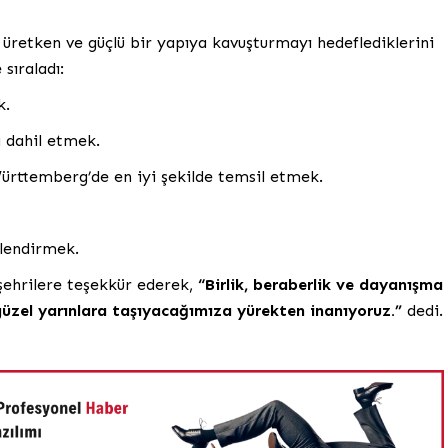
 üretken ve güçlü bir yapıya kavuşturmayı hedeflediklerini
 sıraladı:
k.
a dahil etmek.
ürttemberg’de en iyi şekilde temsil etmek.
lendirmek.
ehrilere teşekkür ederek,
“Birlik, beraberlik ve dayanışma
güzel yarınlara taşıyacağımıza yürekten inanıyoruz.”
dedi.