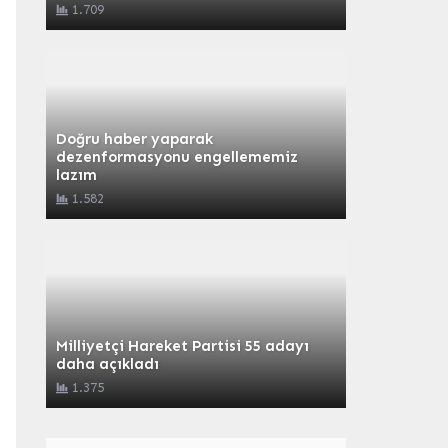
1.709
Doğru haber yaparak
dezenformasyonu engellememiz
lazım
1.582
Milliyetçi Hareket Partisi 55 adayı
daha açıkladı
1.375