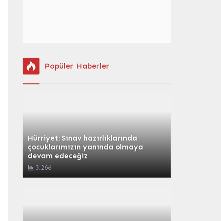
Popüler Haberler
Hürriyet: Sınav hazırlıklarında
çocuklarımızın yanında olmaya
devam edeceğiz
3.266