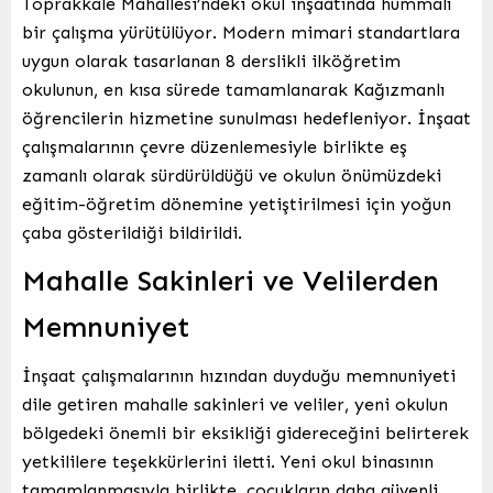
Toprakkale Mahallesi’ndeki okul inşaatında hummalı
bir çalışma yürütülüyor. Modern mimari standartlara
uygun olarak tasarlanan 8 derslikli ilköğretim
okulunun, en kısa sürede tamamlanarak Kağızmanlı
öğrencilerin hizmetine sunulması hedefleniyor. İnşaat
çalışmalarının çevre düzenlemesiyle birlikte eş
zamanlı olarak sürdürüldüğü ve okulun önümüzdeki
eğitim-öğretim dönemine yetiştirilmesi için yoğun
çaba gösterildiği bildirildi.
Mahalle Sakinleri ve Velilerden
Memnuniyet
İnşaat çalışmalarının hızından duyduğu memnuniyeti
dile getiren mahalle sakinleri ve veliler, yeni okulun
bölgedeki önemli bir eksikliği gidereceğini belirterek
yetkililere teşekkürlerini iletti. Yeni okul binasının
tamamlanmasıyla birlikte, çocukların daha güvenli,