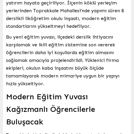
yatırım hayata geçiriliyor. İlçenin köklü yerleşim
yerlerinden Toprakkale Mahallesi’nde yapımı süren 8
derslikli ilköğretim okulu inşaatı, modern eğitim
standartlarını yükseltmeyi hedefliyor.
Bu yeni eğitim yuvası, ilçedeki derslik ihtiyacını
karşılamak ve ikili eğitim sistemine son vererek
öğrencilerin daha iyi koşullarda eğitim almasını
sağlamak amacıyla projelendirildi. Yüklenici firma
ekipleri, okulun kaba inşaatını büyük ölçüde
tamamlayarak modern mimariye uygun bir yapıyı
hızla yükseltiyor.
Modern Eğitim Yuvası
Kağızmanlı Öğrencilerle
Buluşacak