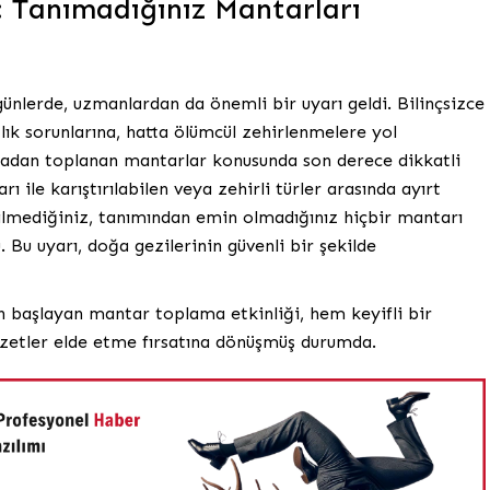
: Tanımadığınız Mantarları
ünlerde, uzmanlardan da önemli bir uyarı geldi. Bilinçsizce
lık sorunlarına, hatta ölümcül zehirlenmelere yol
doğadan toplanan mantarlar konusunda son derece dikkatli
ı ile karıştırılabilen veya zehirli türler arasında ayırt
Bilmediğiniz, tanımından emin olmadığınız hiçbir mantarı
. Bu uyarı, doğa gezilerinin güvenli bir şekilde
an başlayan mantar toplama etkinliği, hem keyifli bir
zetler elde etme fırsatına dönüşmüş durumda.