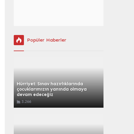
Popüler Haberler
Hürriyet: Sınav hazırlıklarında
çocuklarımızın yanında olmaya
devam edeceğiz
3.266