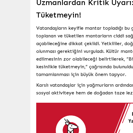
Uzmanlardan Kritik Uyarı
Tüketmeyin!
Vatandaşların keyifle mantar topladığı bu g
toplanan ve tüketilen mantarların ciddi sağ
açabileceğine dikkat çekildi. Yetkililer, 
olunması gerektiğini vurguladı. Kültür mantar
edilmesinin zor olabileceği belirtilerek, “
kesinlikle tüketmeyin,” çağrısında bulunuldu
tamamlanması için büyük önem taşıyor.
Karslı vatandaşlar için yağmurların ardınd
sosyal aktiviteye hem de doğadan taze lez