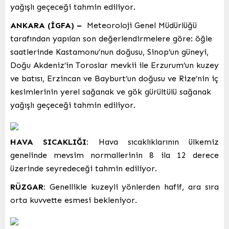
yağışlı geçeceği tahmin ediliyor.
ANKARA (İGFA) –
Meteoroloji Genel Müdürlüğü
tarafından yapılan son değerlendirmelere göre: öğle
saatlerinde Kastamonu’nun doğusu, Sinop’un güneyi,
Doğu Akdeniz’in Toroslar mevkii ile Erzurum’un kuzey
ve batısı, Erzincan ve Bayburt’un doğusu ve Rize’nin iç
kesimlerinin yerel sağanak ve gök gürültülü sağanak
yağışlı geçeceği tahmin ediliyor.
HAVA SICAKLIĞI:
Hava sıcaklıklarının ülkemiz
genelinde mevsim normallerinin 8 ila 12 derece
üzerinde seyredeceği tahmin ediliyor.
RÜZGAR:
Genellikle kuzeyli yönlerden hafif, ara sıra
orta kuvvette esmesi bekleniyor.