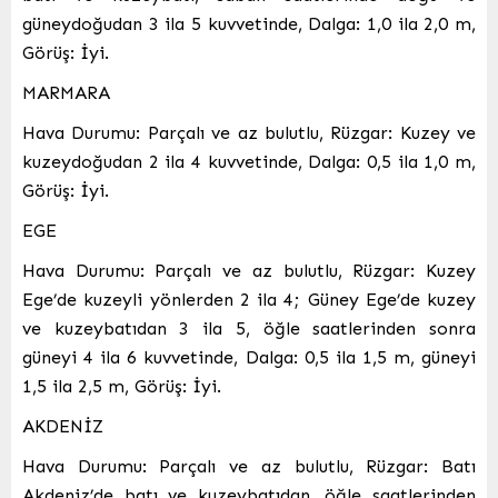
güneydoğudan 3 ila 5 kuvvetinde, Dalga: 1,0 ila 2,0 m,
Görüş: İyi.
MARMARA
Hava Durumu: Parçalı ve az bulutlu, Rüzgar: Kuzey ve
kuzeydoğudan 2 ila 4 kuvvetinde, Dalga: 0,5 ila 1,0 m,
Görüş: İyi.
EGE
Hava Durumu: Parçalı ve az bulutlu, Rüzgar: Kuzey
Ege’de kuzeyli yönlerden 2 ila 4; Güney Ege’de kuzey
ve kuzeybatıdan 3 ila 5, öğle saatlerinden sonra
güneyi 4 ila 6 kuvvetinde, Dalga: 0,5 ila 1,5 m, güneyi
1,5 ila 2,5 m, Görüş: İyi.
AKDENİZ
Hava Durumu: Parçalı ve az bulutlu, Rüzgar: Batı
Akdeniz’de batı ve kuzeybatıdan, öğle saatlerinden