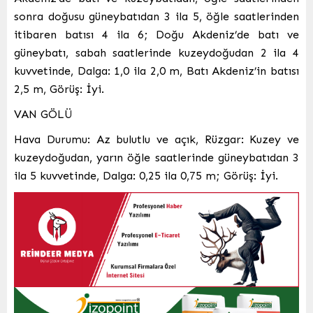
sonra doğusu güneybatıdan 3 ila 5, öğle saatlerinden
itibaren batısı 4 ila 6; Doğu Akdeniz’de batı ve
güneybatı, sabah saatlerinde kuzeydoğudan 2 ila 4
kuvvetinde, Dalga: 1,0 ila 2,0 m, Batı Akdeniz’in batısı
2,5 m, Görüş: İyi.
VAN GÖLÜ
Hava Durumu: Az bulutlu ve açık, Rüzgar: Kuzey ve
kuzeydoğudan, yarın öğle saatlerinde güneybatıdan 3
ila 5 kuvvetinde, Dalga: 0,25 ila 0,75 m; Görüş: İyi.