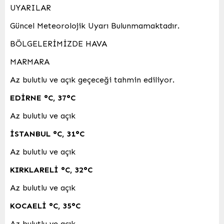
UYARILAR
Güncel Meteorolojik Uyarı Bulunmamaktadır.
BÖLGELERİMİZDE HAVA
MARMARA
Az bulutlu ve açık geçeceği tahmin ediliyor.
EDİRNE
°C
,
37°C
Az bulutlu ve açık
İSTANBUL
°C
,
31°C
Az bulutlu ve açık
KIRKLARELİ
°C
,
32°C
Az bulutlu ve açık
KOCAELİ
°C
,
35°C
Az bulutlu ve açık