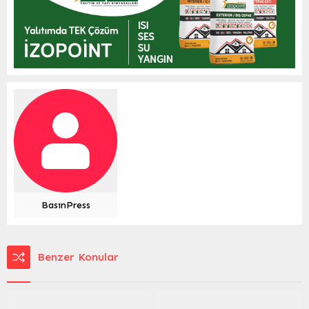
BasınPress
Benzer Konular