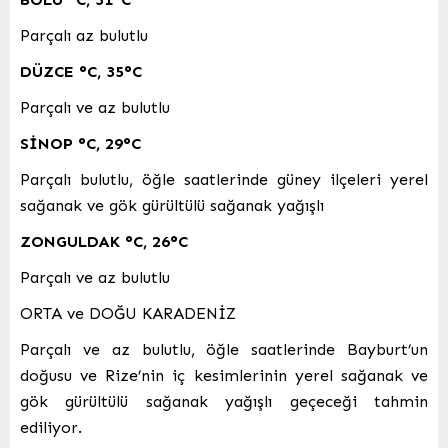
Parçalı az bulutlu
DÜZCE
°C
,
35°C
Parçalı ve az bulutlu
SİNOP
°C
,
29°C
Parçalı bulutlu, öğle saatlerinde güney ilçeleri yerel
sağanak ve gök gürültülü sağanak yağışlı
ZONGULDAK
°C
,
26°C
Parçalı ve az bulutlu
ORTA ve DOĞU KARADENİZ
Parçalı ve az bulutlu, öğle saatlerinde Bayburt’un
doğusu ve Rize’nin iç kesimlerinin yerel sağanak ve
gök gürültülü sağanak yağışlı geçeceği tahmin
ediliyor.