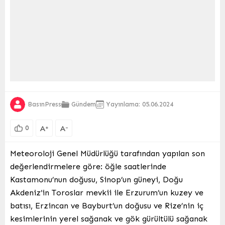
BasınPress
Gündem
Yayınlama: 05.06.2024
A
A
+
-
0
Meteoroloji Genel Müdürlüğü tarafından yapılan son
değerlendirmelere göre: öğle saatlerinde
Kastamonu’nun doğusu, Sinop’un güneyi, Doğu
Akdeniz’in Toroslar mevkii ile Erzurum’un kuzey ve
batısı, Erzincan ve Bayburt’un doğusu ve Rize’nin iç
kesimlerinin yerel sağanak ve gök gürültülü sağanak