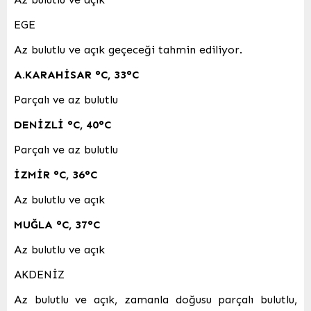
EGE
Az bulutlu ve açık geçeceği tahmin ediliyor.
A.KARAHİSAR
°C
,
33°C
Parçalı ve az bulutlu
DENİZLİ
°C
,
40°C
Parçalı ve az bulutlu
İZMİR
°C
,
36°C
Az bulutlu ve açık
MUĞLA
°C
,
37°C
Az bulutlu ve açık
AKDENİZ
Az bulutlu ve açık, zamanla doğusu parçalı bulutlu,