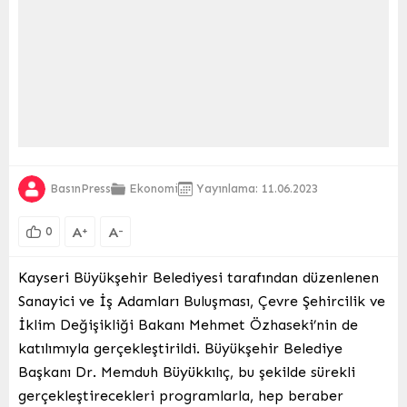
BasınPress
Ekonomi
Yayınlama: 11.06.2023
A
A
+
-
0
Kayseri Büyükşehir Belediyesi tarafından düzenlenen
Sanayici ve İş Adamları Buluşması, Çevre Şehircilik ve
İklim Değişikliği Bakanı Mehmet Özhaseki’nin de
katılımıyla gerçekleştirildi. Büyükşehir Belediye
Başkanı Dr. Memduh Büyükkılıç, bu şekilde sürekli
gerçekleştirecekleri programlarla, hep beraber