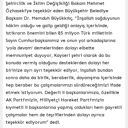
Şehircilik ve İklim Değişikliği Bakanı Mehmet
Özhaseki’ye teşekkür eden Büyükşehir Belediye
Başkanı Dr. Memduh Büyükkılıç, “İnşallah sağduyunun
hâkim olduğu ve galip geldiği anlayış içerisinde,
istikrarın önemini bilen 85 milyon Türk milletinin
Sayın Cumhurbaşkanımız ve onun yol arkadaşlarına
‘yola devam’ demelerinden dolayı elbette
memnuniyet duyuyor, Kayseri şehri olarak da bu
konuda vermiş olduğunu desteklerden dolayı her
birinize ayrı ayrı teşekkür ediyor, inşallah bundan
sonra daha da birlik, beraberlik, dayanışma içerisinde
hep beraber bu çalışmalarımızı sürdüreceğimizi ifade
etmek istiyorum. Değerli il başkanlarımıza, özellikle
AK Parti’mizin, Milliyetçi Hareket Parti’mizin
kıymetli il başkanlarına yapmış oldukları hem gayretli
çalışmalar hem de teşriflerinden dolayı ayrıca
teşekkür ediyorum” dedi.