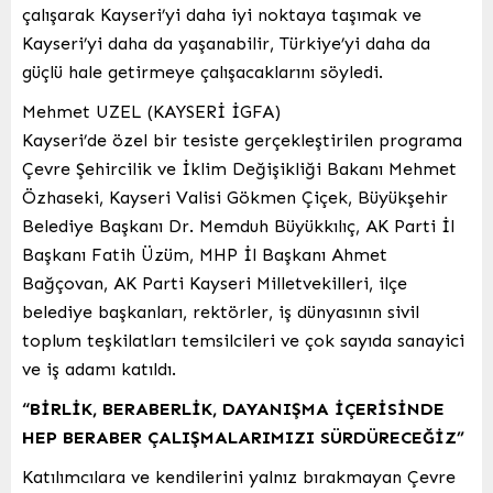
çalışarak Kayseri’yi daha iyi noktaya taşımak ve
Kayseri’yi daha da yaşanabilir, Türkiye’yi daha da
güçlü hale getirmeye çalışacaklarını söyledi.
Mehmet UZEL (KAYSERİ İGFA)
Kayseri’de özel bir tesiste gerçekleştirilen programa
Çevre Şehircilik ve İklim Değişikliği Bakanı Mehmet
Özhaseki, Kayseri Valisi Gökmen Çiçek, Büyükşehir
Belediye Başkanı Dr. Memduh Büyükkılıç, AK Parti İl
Başkanı Fatih Üzüm, MHP İl Başkanı Ahmet
Bağçovan, AK Parti Kayseri Milletvekilleri, ilçe
belediye başkanları, rektörler, iş dünyasının sivil
toplum teşkilatları temsilcileri ve çok sayıda sanayici
ve iş adamı katıldı.
“BİRLİK, BERABERLİK, DAYANIŞMA İÇERİSİNDE
HEP BERABER ÇALIŞMALARIMIZI SÜRDÜRECEĞİZ”
Katılımcılara ve kendilerini yalnız bırakmayan Çevre