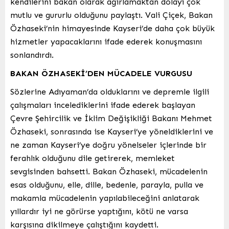
kendilerini bakan olarak ağırlamaktan dolayı çok
mutlu ve gururlu olduğunu paylaştı. Vali Çiçek, Bakan
Özhaseki’nin himayesinde Kayseri’de daha çok büyük
hizmetler yapacaklarını ifade ederek konuşmasını
sonlandırdı.
BAKAN ÖZHASEKİ’DEN MÜCADELE VURGUSU
Sözlerine Adıyaman’da olduklarını ve depremle ilgili
çalışmaları incelediklerini ifade ederek başlayan
Çevre Şehircilik ve İklim Değişikliği Bakanı Mehmet
Özhaseki, sonrasında ise Kayseri’ye yöneldiklerini ve
ne zaman Kayseri’ye doğru yönelseler içlerinde bir
ferahlık olduğunu dile getirerek, memleket
sevgisinden bahsetti. Bakan Özhaseki, mücadelenin
esas olduğunu, elle, dille, bedenle, parayla, pulla ve
makamla mücadelenin yapılabileceğini anlatarak
yıllardır iyi ne görürse yaptığını, kötü ne varsa
karşısına dikilmeye çalıştığını kaydetti.