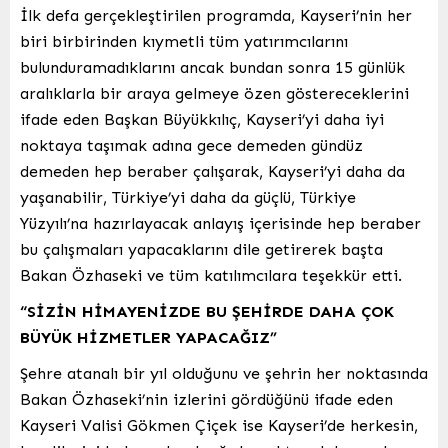
İlk defa gerçekleştirilen programda, Kayseri’nin her
biri birbirinden kıymetli tüm yatırımcılarını
bulunduramadıklarını ancak bundan sonra 15 günlük
aralıklarla bir araya gelmeye özen göstereceklerini
ifade eden Başkan Büyükkılıç, Kayseri’yi daha iyi
noktaya taşımak adına gece demeden gündüz
demeden hep beraber çalışarak, Kayseri’yi daha da
yaşanabilir, Türkiye’yi daha da güçlü, Türkiye
Yüzyılı’na hazırlayacak anlayış içerisinde hep beraber
bu çalışmaları yapacaklarını dile getirerek başta
Bakan Özhaseki ve tüm katılımcılara teşekkür etti.
“SİZİN HİMAYENİZDE BU ŞEHİRDE DAHA ÇOK
BÜYÜK HİZMETLER YAPACAĞIZ”
Şehre atanalı bir yıl olduğunu ve şehrin her noktasında
Bakan Özhaseki’nin izlerini gördüğünü ifade eden
Kayseri Valisi Gökmen Çiçek ise Kayseri’de herkesin,