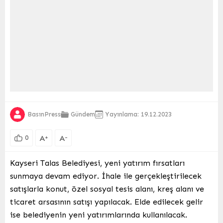
BasınPress
Gündem
Yayınlama: 19.12.2023
A
A
+
-
0
Kayseri Talas Belediyesi, yeni yatırım fırsatları
sunmaya devam ediyor. İhale ile gerçekleştirilecek
satışlarla konut, özel sosyal tesis alanı, kreş alanı ve
ticaret arsasının satışı yapılacak. Elde edilecek gelir
ise belediyenin yeni yatırımlarında kullanılacak.