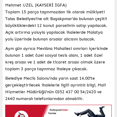
Mehmet UZEL (KAYSERİ İGFA)
Toplam 15 parça taşınmazdan ilk olarak mülkiyeti
Talas Belediyesi’ne ait Başakpınar’da bulunan çeşitli
büyüklüklerdeki 12 konut parselinin satışı yapılacak.
Açık artırma yoluyla yapılacak ihalelerde Malatya
yolu üzerinde bulunan arsalar alıcısını bulacak.
Aynı gün ayrıca Mevlâna Mahallesi sınırları içerisinde
bulunan 1 adet özel sosyal tesis alanı, 1 adet özel
kreş arsası ve 1 adet de ticaret arsası olmak üzere
toplam 3 parça taşınmaz ihaleye çıkacak.
Belediye Meclis Salonu’nda yarın saat 14.00’te
gerçekleştirilecek ihalelerle ilgili ayrıntılı bilgi, Mali
Hizmetler Müdürlüğü’nün 0352 437 00 54/2420 ve
2440 numaralı telefonlarından alınabilir.