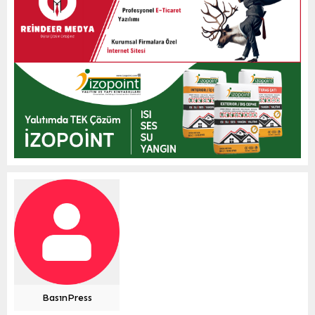
BasınPress