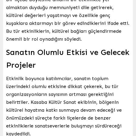
almaktan duyduğu memnuniyeti dile getirerek,
kültürel değerleri yaşatmayı ve özellikle genç
kuşaklara aktarmayı bir görev edindiklerini ifade etti.
Bu tür etkinliklerin, kültürel bağları güçlendirmede
önemli bir rol oynadığını söyledi.
Sanatın Olumlu Etkisi ve Gelecek
Projeler
Etkinlik boyunca katılımcılar, sanatın toplum
üzerindeki olumlu etkisine dikkat çekerek, bu tür
organizasyonların sayısının artması gerektiğini
belirttiler. Kasaba Kültür Sanat ekibinin, bölgenin
kültürel hayatına katkı sunmaya devam edeceği ve
önümüzdeki süreçte farklı ilçelerde de benzer
etkinliklerle sanatseverlerle buluşmayı sürdüreceği
kaydedildi.