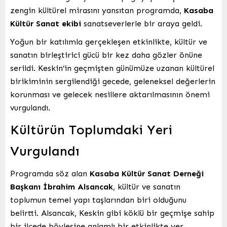
zengin kültürel mirasını yansıtan programda,
Kasaba
Kültür Sanat ekibi
sanatseverlerle bir araya geldi.
Yoğun bir katılımla gerçekleşen etkinlikte, kültür ve
sanatın birleştirici gücü bir kez daha gözler önüne
serildi. Keskin’in geçmişten günümüze uzanan kültürel
birikiminin sergilendiği gecede, geleneksel değerlerin
korunması ve gelecek nesillere aktarılmasının önemi
vurgulandı.
Kültürün Toplumdaki Yeri
Vurgulandı
Programda söz alan
Kasaba Kültür Sanat Derneği
Başkanı İbrahim Alsancak
, kültür ve sanatın
toplumun temel yapı taşlarından biri olduğunu
belirtti. Alsancak, Keskin gibi köklü bir geçmişe sahip
bir ilçede böylesine anlamlı bir etkinlikte yer