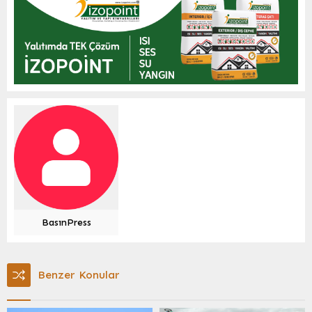
BasınPress
Benzer Konular