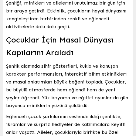
Şenliği, minikleri ve ailelerini unutulmaz bir gün için
bir araya getirdi. Etkinlik, çocukların hayal dünyasını
zenginleştiren birbirinden renkli ve eğlenceli
aktivitelerle dolu dolu geçti.
Çocuklar İçin Masal Dünyası
Kapılarını Araladı
Şenlik alanında sihir gösterileri, kukla ve konuşan
karakter performansları, interaktif bilim etkinlikleri
ve masal anlatımları büyük beğeni topladı. Çocuklar,
bu büyülü atmosferde hem eğlendi hem de yeni
şeyler öğrendi. Yüz boyama ve eğitici oyunlar da gün
boyunca miniklerin yüzünü güldürdü.
Eğlenceli çocuk şarkılarının seslendirildiği şenlikte,
ikramlar ve sürpriz hediyeler de katılımcılara keyifli
anlar yaşattı. Aileler, çocuklarıyla birlikte bu özel