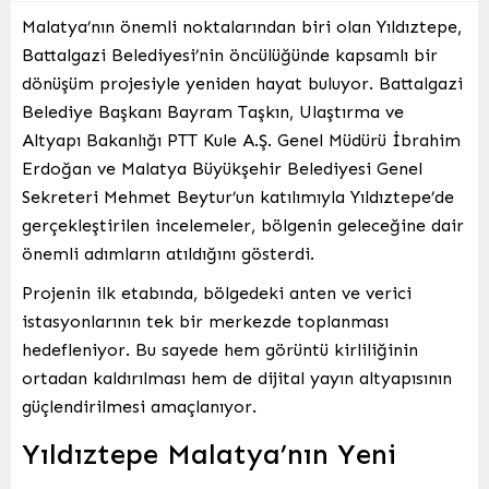
Malatya’nın önemli noktalarından biri olan Yıldıztepe,
Battalgazi Belediyesi’nin öncülüğünde kapsamlı bir
dönüşüm projesiyle yeniden hayat buluyor. Battalgazi
Belediye Başkanı Bayram Taşkın, Ulaştırma ve
Altyapı Bakanlığı PTT Kule A.Ş. Genel Müdürü İbrahim
Erdoğan ve Malatya Büyükşehir Belediyesi Genel
Sekreteri Mehmet Beytur’un katılımıyla Yıldıztepe’de
gerçekleştirilen incelemeler, bölgenin geleceğine dair
önemli adımların atıldığını gösterdi.
Projenin ilk etabında, bölgedeki anten ve verici
istasyonlarının tek bir merkezde toplanması
hedefleniyor. Bu sayede hem görüntü kirliliğinin
ortadan kaldırılması hem de dijital yayın altyapısının
güçlendirilmesi amaçlanıyor.
Yıldıztepe Malatya’nın Yeni