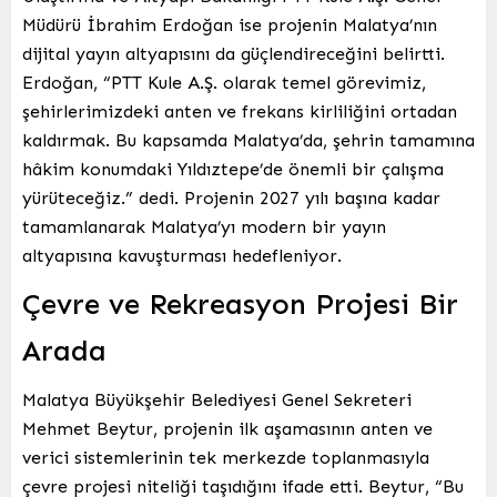
Müdürü İbrahim Erdoğan ise projenin Malatya’nın
dijital yayın altyapısını da güçlendireceğini belirtti.
Erdoğan, “PTT Kule A.Ş. olarak temel görevimiz,
şehirlerimizdeki anten ve frekans kirliliğini ortadan
kaldırmak. Bu kapsamda Malatya’da, şehrin tamamına
hâkim konumdaki Yıldıztepe’de önemli bir çalışma
yürüteceğiz.” dedi. Projenin 2027 yılı başına kadar
tamamlanarak Malatya’yı modern bir yayın
altyapısına kavuşturması hedefleniyor.
Çevre ve Rekreasyon Projesi Bir
Arada
Malatya Büyükşehir Belediyesi Genel Sekreteri
Mehmet Beytur, projenin ilk aşamasının anten ve
verici sistemlerinin tek merkezde toplanmasıyla
çevre projesi niteliği taşıdığını ifade etti. Beytur, “Bu