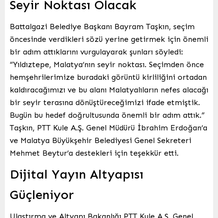
Seyir Noktası Olacak
Battalgazi Belediye Başkanı Bayram Taşkın, seçim
öncesinde verdikleri sözü yerine getirmek için önemli
bir adım attıklarını vurgulayarak şunları söyledi:
“Yıldıztepe, Malatya’nın seyir noktası. Seçimden önce
hemşehrilerimize buradaki görüntü kirliliğini ortadan
kaldıracağımızı ve bu alanı Malatyalıların nefes alacağı
bir seyir terasına dönüştüreceğimizi ifade etmiştik.
Bugün bu hedef doğrultusunda önemli bir adım attık.”
Taşkın, PTT Kule A.Ş. Genel Müdürü İbrahim Erdoğan’a
ve Malatya Büyükşehir Belediyesi Genel Sekreteri
Mehmet Beytur’a destekleri için teşekkür etti.
Dijital Yayın Altyapısı
Güçleniyor
Ulaştırma ve Altyapı Bakanlığı PTT Kule A.Ş. Genel