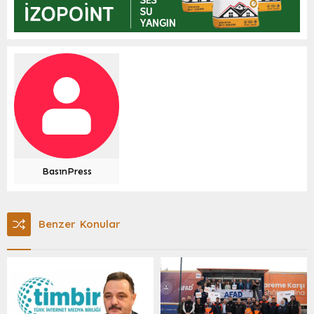
BasınPress
Benzer Konular