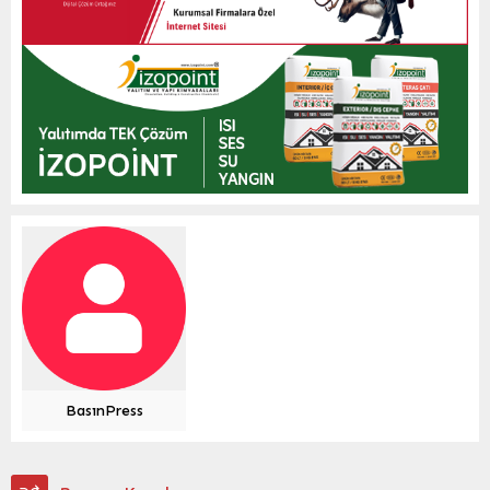
BasınPress