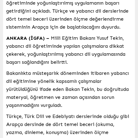
öğretiminde yoğunlaştırılmış uygulamanın başarı
getirdiğini açıkladı. Türkçe ve yabancı dil derslerinde
dört temel beceri üzerinden ölçme değerlendirme
sisteminin Arapça için de başlatılacağını duyurdu.
ANKARA (İGFA) –
Milli Eğitim Bakanı Yusuf Tekin,
yabancı dil öğretiminde yapılan çalışmalara dikkat
çekerek, yoğunlaştırılmış yabancı dil uygulamasında
başarı sağlandığını belirtti.
Bakanlıkta müsteşarlık döneminden itibaren yabancı
dil eğitimine yönelik kapsamlı çalışmalar
yürütüldüğünü ifade eden Bakan Tekin, bu doğrultuda
materyal, öğretmen ve zaman açısından sorun
yaşanmadığını vurguladı.
Türkçe, Türk Dili ve Edebiyatı derslerinde olduğu gibi
Arapça dersinde de dört temel beceri (okuma,
yazma, dinleme, konuşma) üzerinden ölçme