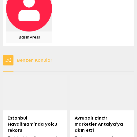
BasınPress
Benzer Konular
İstanbul
Avrupalı zincir
Havalimanı’nda yolcu
marketler Antalya’ya
rekoru
akın etti