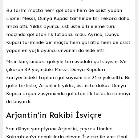
Bu tarihi maçta hem gol atan hem de asist yapan
Lionel Messi, Dünya Kupası tarihinde bir rekora daha
imza attı. Yıldız oyuncu, üst üste altı eleme turu
maçında gol atan ilk futbolcu oldu. Ayrıca, Dünya
Kupası tarihinde bir maçta hem gol atıp hem de asist
yapan en yaşlı oyuncu unvanını da elde etti.
Mısır karşısındaki golüyle turnuvadaki gol sayısını 8’e
çıkaran 39 yaşındaki Messi, Dünya Kupaları
kariyerindeki toplam gol sayısını ise 21’e yükseltti. Bu
golle birlikte, Arjantinli yıldız, üst üste dokuz Dünya
Kupası organizasyonunda gol atan ilk futbolcu olmayı
da başardı.
Arjantin’in Rakibi İsviçre
Son dünya şampiyonu Arjantin, çeyrek finalde
Kolombiya’yı penaltılarla eleyen İsviçre ile yarı final