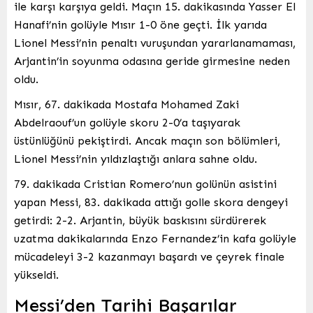
ile karşı karşıya geldi. Maçın 15. dakikasında Yasser El
Hanafi’nin golüyle Mısır 1-0 öne geçti. İlk yarıda
Lionel Messi’nin penaltı vuruşundan yararlanamaması,
Arjantin’in soyunma odasına geride girmesine neden
oldu.
Mısır, 67. dakikada Mostafa Mohamed Zaki
Abdelraouf’un golüyle skoru 2-0’a taşıyarak
üstünlüğünü pekiştirdi. Ancak maçın son bölümleri,
Lionel Messi’nin yıldızlaştığı anlara sahne oldu.
79. dakikada Cristian Romero’nun golünün asistini
yapan Messi, 83. dakikada attığı golle skora dengeyi
getirdi: 2-2. Arjantin, büyük baskısını sürdürerek
uzatma dakikalarında Enzo Fernandez’in kafa golüyle
mücadeleyi 3-2 kazanmayı başardı ve çeyrek finale
yükseldi.
Messi’den Tarihi Başarılar