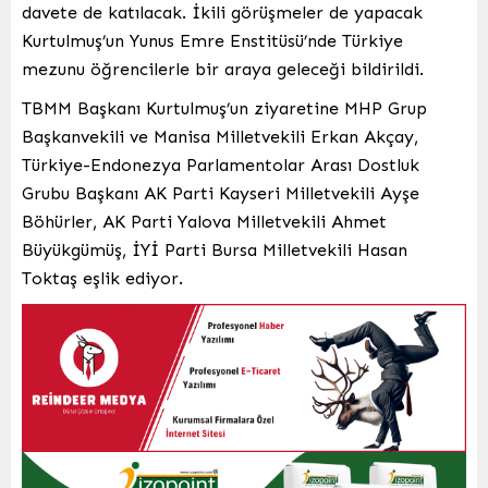
davete de katılacak. İkili görüşmeler de yapacak
Kurtulmuş’un Yunus Emre Enstitüsü’nde Türkiye
mezunu öğrencilerle bir araya geleceği bildirildi.
TBMM Başkanı Kurtulmuş’un ziyaretine MHP Grup
Başkanvekili ve Manisa Milletvekili Erkan Akçay,
Türkiye-Endonezya Parlamentolar Arası Dostluk
Grubu Başkanı AK Parti Kayseri Milletvekili Ayşe
Böhürler, AK Parti Yalova Milletvekili Ahmet
Büyükgümüş, İYİ Parti Bursa Milletvekili Hasan
Toktaş eşlik ediyor.