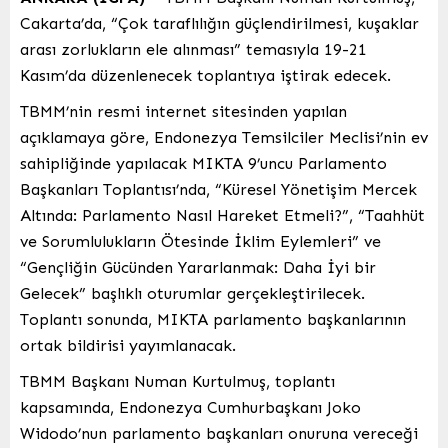
Cakarta’da, “Çok taraflılığın güçlendirilmesi, kuşaklar
arası zorlukların ele alınması” temasıyla 19-21
Kasım’da düzenlenecek toplantıya iştirak edecek.
TBMM’nin resmi internet sitesinden yapılan
açıklamaya göre, Endonezya Temsilciler Meclisi’nin ev
sahipliğinde yapılacak MIKTA 9’uncu Parlamento
Başkanları Toplantısı’nda, “Küresel Yönetişim Mercek
Altında: Parlamento Nasıl Hareket Etmeli?”, “Taahhüt
ve Sorumlulukların Ötesinde İklim Eylemleri” ve
“Gençliğin Gücünden Yararlanmak: Daha İyi bir
Gelecek” başlıklı oturumlar gerçekleştirilecek.
Toplantı sonunda, MIKTA parlamento başkanlarının
ortak bildirisi yayımlanacak.
TBMM Başkanı Numan Kurtulmuş, toplantı
kapsamında, Endonezya Cumhurbaşkanı Joko
Widodo’nun parlamento başkanları onuruna vereceği