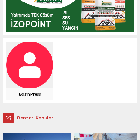
BasınPress
Benzer Konular