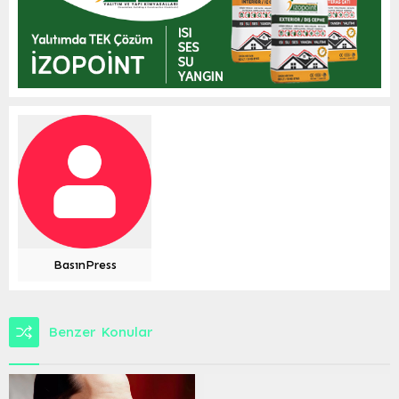
BasınPress
Benzer Konular