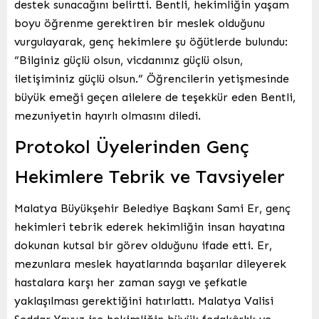
destek sunacağını belirtti. Bentli, hekimliğin yaşam
boyu öğrenme gerektiren bir meslek olduğunu
vurgulayarak, genç hekimlere şu öğütlerde bulundu:
“Bilginiz güçlü olsun, vicdanınız güçlü olsun,
iletişiminiz güçlü olsun.” Öğrencilerin yetişmesinde
büyük emeği geçen ailelere de teşekkür eden Bentli,
mezuniyetin hayırlı olmasını diledi.
Protokol Üyelerinden Genç
Hekimlere Tebrik ve Tavsiyeler
Malatya Büyükşehir Belediye Başkanı Sami Er, genç
hekimleri tebrik ederek hekimliğin insan hayatına
dokunan kutsal bir görev olduğunu ifade etti. Er,
mezunlara meslek hayatlarında başarılar dileyerek
hastalara karşı her zaman saygı ve şefkatle
yaklaşılması gerektiğini hatırlattı. Malatya Valisi