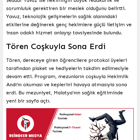
Seddar Yavuz ise hekimliğin büyük fedakârlık ve
sorumluluk gerektiren bir meslek olduğunu belirtti.
Yavuz, teknolojik gelişmelerin sağlık alanındaki
etkilerine değinerek genç hekimlere güçlü iletişim ve
insan odaklı hizmet anlayışı tavsiyesinde bulundu.
Tören Coşkuyla Sona Erdi
Tören, dereceye giren öğrencilere protokol üyeleri
tarafından plaket ve hediyelerin takdim edilmesiyle
devam etti. Program, mezunların coşkuyla Hekimlik
Andı’nı okuması ve keplerini havaya atmasıyla sona
erdi. Bu mezuniyet, Malatya’nın sağlık eğitiminde
yeni bir sayfa açtı.