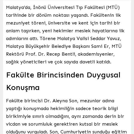
Malatya’da, İnönü Üniversitesi Tıp Fakültesi (MTÜ)
tarihinde bir dönüm noktası yaşandı. Fakültenin ilk
mezuniyet töreni, üniversite ve kent için tarihi bir
anlam taşırken, yeni hekimler meslek hayatlarına ilk
adımlarını attı. Törene Malatya Valisi Seddar Yavuz,
Malatya Büyükşehir Belediye Başkanı Sami Er, MTÜ
Rektörü Prof. Dr. Recep Bentli, akademisyenler,
sağlık yöneticileri ve çok sayıda davetli katıldı.
Fakülte Birincisinden Duygusal
Konuşma
Fakülte birincisi Dr. Aleyna Son, mezunlar adına
yaptığı konuşmada hekimliğin sadece teorik bilgi
birikimiyle sınırlı olmadığını, aynı zamanda derin bir
vicdan ve sorumluluk gerektiren kutsal bir meslek
olduğunu vurguladı. Son, Cumhuriyetin sunduğu eğitim