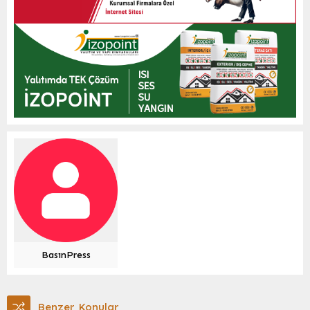
BasınPress
Benzer Konular