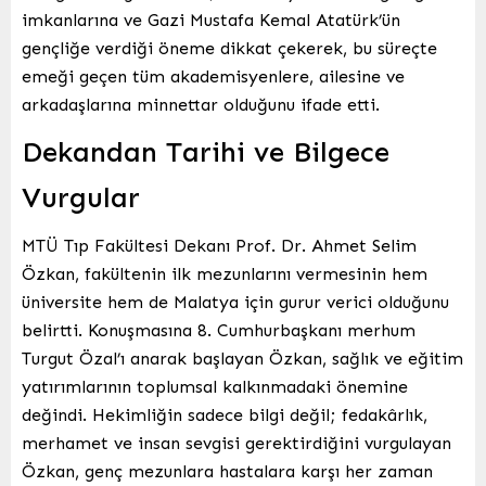
imkanlarına ve Gazi Mustafa Kemal Atatürk’ün
gençliğe verdiği öneme dikkat çekerek, bu süreçte
emeği geçen tüm akademisyenlere, ailesine ve
arkadaşlarına minnettar olduğunu ifade etti.
Dekandan Tarihi ve Bilgece
Vurgular
MTÜ Tıp Fakültesi Dekanı Prof. Dr. Ahmet Selim
Özkan, fakültenin ilk mezunlarını vermesinin hem
üniversite hem de Malatya için gurur verici olduğunu
belirtti. Konuşmasına 8. Cumhurbaşkanı merhum
Turgut Özal’ı anarak başlayan Özkan, sağlık ve eğitim
yatırımlarının toplumsal kalkınmadaki önemine
değindi. Hekimliğin sadece bilgi değil; fedakârlık,
merhamet ve insan sevgisi gerektirdiğini vurgulayan
Özkan, genç mezunlara hastalara karşı her zaman