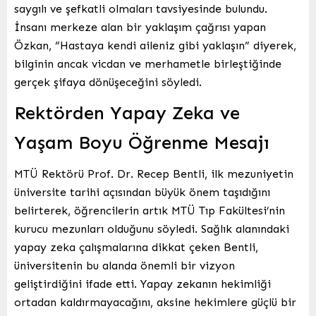
saygılı ve şefkatli olmaları tavsiyesinde bulundu.
İnsanı merkeze alan bir yaklaşım çağrısı yapan
Özkan, “Hastaya kendi aileniz gibi yaklaşın” diyerek,
bilginin ancak vicdan ve merhametle birleştiğinde
gerçek şifaya dönüşeceğini söyledi.
Rektörden Yapay Zeka ve
Yaşam Boyu Öğrenme Mesajı
MTÜ Rektörü Prof. Dr. Recep Bentli, ilk mezuniyetin
üniversite tarihi açısından büyük önem taşıdığını
belirterek, öğrencilerin artık MTÜ Tıp Fakültesi’nin
kurucu mezunları olduğunu söyledi. Sağlık alanındaki
yapay zeka çalışmalarına dikkat çeken Bentli,
üniversitenin bu alanda önemli bir vizyon
geliştirdiğini ifade etti. Yapay zekanın hekimliği
ortadan kaldırmayacağını, aksine hekimlere güçlü bir