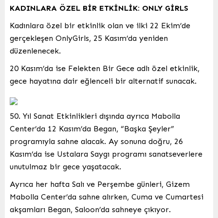
KADINLARA ÖZEL BİR ETKİNLİK: ONLY GİRLS
Kadınlara özel bir etkinlik olan ve ilki 22 Ekim’de
gerçekleşen OnlyGirls, 25 Kasım’da yeniden
düzenlenecek.
20 Kasım’da ise Felekten Bir Gece adlı özel etkinlik,
gece hayatına dair eğlenceli bir alternatif sunacak.
50. Yıl Sanat Etkinlikleri dışında ayrıca Mabolla
Center’da 12 Kasım’da Began, “Başka Şeyler”
programıyla sahne alacak. Ay sonuna doğru, 26
Kasım’da ise Ustalara Saygı programı sanatseverlere
unutulmaz bir gece yaşatacak.
Ayrıca her hafta Salı ve Perşembe günleri, Gizem
Mabolla Center’da sahne alırken, Cuma ve Cumartesi
akşamları Began, Saloon’da sahneye çıkıyor.