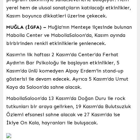
yerel hem de ulusal sanatçıların katılacağı etkinlikler,
Kasım boyunca dikkatleri üzerine çekecek.
MUĞLA (İGFA) –
Muğla’nın Menteşe ilçesinde bulunan
Mabolla Center ve MabollaSaloon’da, Kasım ayında
birbirinden renkli etkinliklerle şenlenecek.
Kasım’ın ilk haftası 2 Kasım’da Center’da Ferhat
Aydın’ın Bar Psikoloğu ile başlayan etkinlikler, 5
Kasım’da ünlü komedyen Alpay Erdem’in stand-up
gösterisi ile devam edecek. Ayrıca 5 Kasım’da Umut
Kaya da Saloon’da sahne alacak.
MabollaSaloon’da 13 Kasım’da Doğan Duru ile rock
tutkunları bir araya gelirken, 19 Kasım’da Bulutsuzluk
Özlemi efsanesi sahne alacak ve 27 Kasım’da ise
İkiye On Kala, hayranları ile buluşacak.