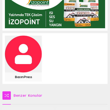
BasınPress
Benzer Konular