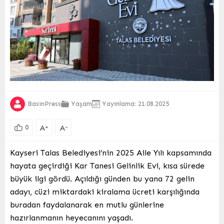
BasınPress
Yaşam
Yayınlama: 21.08.2025
A
A
+
-
0
Kayseri Talas Belediyesi’nin 2025 Aile Yılı kapsamında
hayata geçirdiği Kar Tanesi Gelinlik Evi, kısa sürede
büyük ilgi gördü. Açıldığı günden bu yana 72 gelin
adayı, cüzi miktardaki kiralama ücreti karşılığında
buradan faydalanarak en mutlu günlerine
hazırlanmanın heyecanını yaşadı.