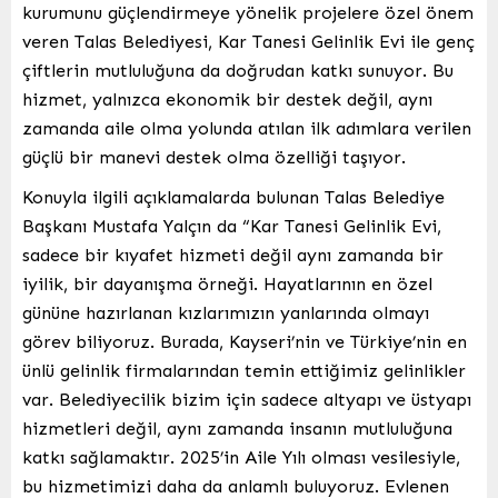
kurumunu güçlendirmeye yönelik projelere özel önem
veren Talas Belediyesi, Kar Tanesi Gelinlik Evi ile genç
çiftlerin mutluluğuna da doğrudan katkı sunuyor. Bu
hizmet, yalnızca ekonomik bir destek değil, aynı
zamanda aile olma yolunda atılan ilk adımlara verilen
güçlü bir manevi destek olma özelliği taşıyor.
Konuyla ilgili açıklamalarda bulunan Talas Belediye
Başkanı Mustafa Yalçın da “Kar Tanesi Gelinlik Evi,
sadece bir kıyafet hizmeti değil aynı zamanda bir
iyilik, bir dayanışma örneği. Hayatlarının en özel
gününe hazırlanan kızlarımızın yanlarında olmayı
görev biliyoruz. Burada, Kayseri’nin ve Türkiye’nin en
ünlü gelinlik firmalarından temin ettiğimiz gelinlikler
var. Belediyecilik bizim için sadece altyapı ve üstyapı
hizmetleri değil, aynı zamanda insanın mutluluğuna
katkı sağlamaktır. 2025’in Aile Yılı olması vesilesiyle,
bu hizmetimizi daha da anlamlı buluyoruz. Evlenen