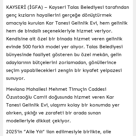
KAYSERİ (İGFA) – Kayseri Talas Belediyesi tarafından
genç kızların hayallerini gerçeğe dönüştürmek
amacıyla kurulan Kar Tanesi Gelinlik Evi, hem gelinlik
hem de bindallı seçenekleriyle hizmet veriyor.
Kendisine ait özel bir binada hizmet veren gelinlik
evinde 500 farklı model yer alıyor. Talas Belediyesi
bünyesinde faaliyet gösteren bu özel mekân, gelin
adaylarının bütçelerini zorlamadan, gönüllerince
seçim yapabilecekleri zengin bir kıyafet yelpazesi
sunuyor.
Mevlana Mahallesi Mehmet Timuçin Caddesi
Özustaoğlu Camii doğusunda hizmet veren Kar
Tanesi Gelinlik Evi, ulaşımı kolay bir konumda yer
alırken, şıklığı ve zarafeti bir arada sunan
modelleriyle dikkat çekiyor.
2025’in “Aile Yılı” ilan edilmesiyle birlikte, aile