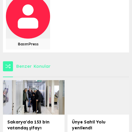
BasınPress
Benzer Konular
Sakarya’da 153 bin
Ünye Sahil Yolu
vatandaş şifayı
yenilendi