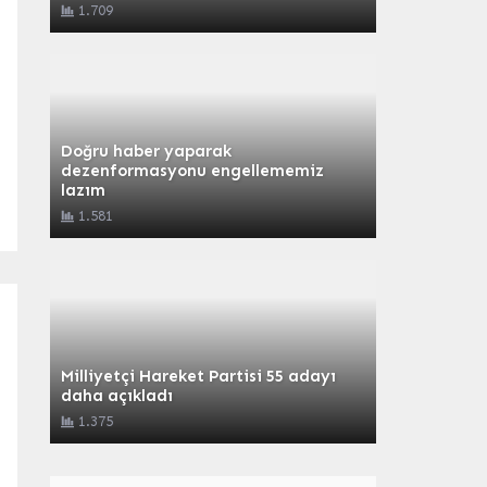
1.709
Doğru haber yaparak
dezenformasyonu engellememiz
lazım
1.581
Milliyetçi Hareket Partisi 55 adayı
daha açıkladı
1.375