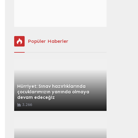
Popüler Haberler
Hürriyet: Sınav hazırlıklarında
çocuklarımızın yanında olmaya
devam edeceğiz
3.266