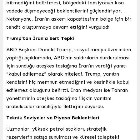
bitmediğini belirtmesi, bölgedeki tansiyonun kısa
vadede düşmeyeceği beklentilerini güçlendiriyor.
Netanyahu, İran’ın askeri kapasitesinin bölge için bir
tehdit oluşturmaya devam ettiğini vurguladı.
Trump’tan İran’a Sert Tepki
ABD Başkanı Donald Trump, sosyal medya üzerinden
yaptığı açıklamada, ABD’nin saldırıların durdurulması
için sunduğu ateşkes taslağına İran’ın verdiği yanıtı
“kabul edilemez” olarak niteledi. Trump, yanıtın
kendisini hiç memnun etmediğini ve kesinlikle kabul
edilemez olduğunu belirtti. İran medyası ise Tahran
yönetiminin ateşkes taslağına ilişkin yanıtını
arabulucular aracılığıyla ilettiğini duyurdu.
Teknik Seviyeler ve Piyasa Beklentileri
Uzmanlar, yüksek petrol stokları, stratejik
rezervlerin satışa sunulması ve küresel talepteki