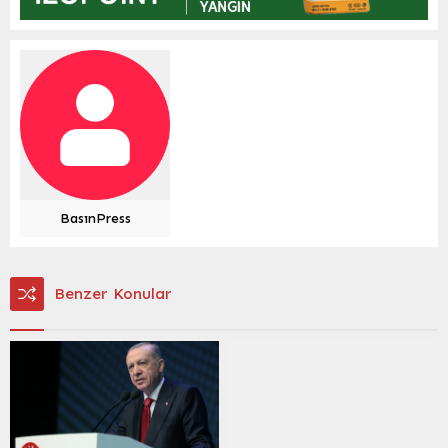
BasınPress
Benzer Konular