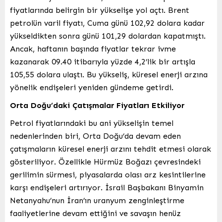
fiyatlarında belirgin bir yükselişe yol açtı. Brent
petrolün varil fiyatı, Cuma günü 102,92 dolara kadar
yükseldikten sonra günü 101,29 dolardan kapatmıştı.
Ancak, haftanın başında fiyatlar tekrar ivme
kazanarak 09.40 itibarıyla yüzde 4,2’lik bir artışla
105,55 dolara ulaştı. Bu yükseliş, küresel enerji arzına
yönelik endişeleri yeniden gündeme getirdi.
Orta Doğu’daki Çatışmalar Fiyatları Etkiliyor
Petrol fiyatlarındaki bu ani yükselişin temel
nedenlerinden biri, Orta Doğu’da devam eden
çatışmaların küresel enerji arzını tehdit etmesi olarak
gösteriliyor. Özellikle Hürmüz Boğazı çevresindeki
gerilimin sürmesi, piyasalarda olası arz kesintilerine
karşı endişeleri artırıyor. İsrail Başbakanı Binyamin
Netanyahu’nun İran’ın uranyum zenginleştirme
faaliyetlerine devam ettiğini ve savaşın henüz