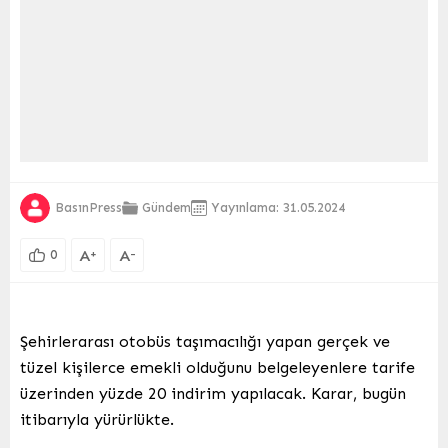
BasınPress
Gündem
Yayınlama: 31.05.2024
A
A
+
-
0
Şehirlerarası otobüs taşımacılığı yapan gerçek ve
tüzel kişilerce emekli olduğunu belgeleyenlere tarife
üzerinden yüzde 20 indirim yapılacak. Karar, bugün
itibarıyla yürürlükte.