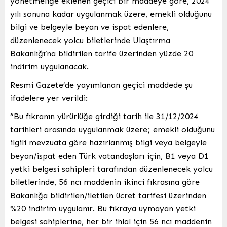
yönetmeliğe eklenen geçici bir maddeye göre, 2024
yılı sonuna kadar uygulanmak üzere, emekli olduğunu
bilgi ve belgeyle beyan ve ispat edenlere,
düzenlenecek yolcu biletlerinde Ulaştırma
Bakanlığı’na bildirilen tarife üzerinden yüzde 20
indirim uygulanacak.
Resmi Gazete’de yayımlanan geçici maddede şu
ifadelere yer verildi:
“Bu fıkranın yürürlüğe girdiği tarih ile 31/12/2024
tarihleri arasında uygulanmak üzere; emekli olduğunu
ilgili mevzuata göre hazırlanmış bilgi veya belgeyle
beyan/ispat eden Türk vatandaşları için, B1 veya D1
yetki belgesi sahipleri tarafından düzenlenecek yolcu
biletlerinde, 56 ncı maddenin ikinci fıkrasına göre
Bakanlığa bildirilen/iletilen ücret tarifesi üzerinden
%20 indirim uygulanır. Bu fıkraya uymayan yetki
belgesi sahiplerine, her bir ihlal için 56 ncı maddenin