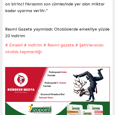
on birinci fıkrasının son cümlesinde yer alan miktar
kadar uyarma verilir.”
Resmi Gazete yayımladı: Otobüslerde emekliye yüzde
20 indirim
# Emekli
# indirim
# Resmi gazete
# Şehirlerarası
otobüs taşımacılığı