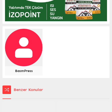
BasınPress
Benzer Konular