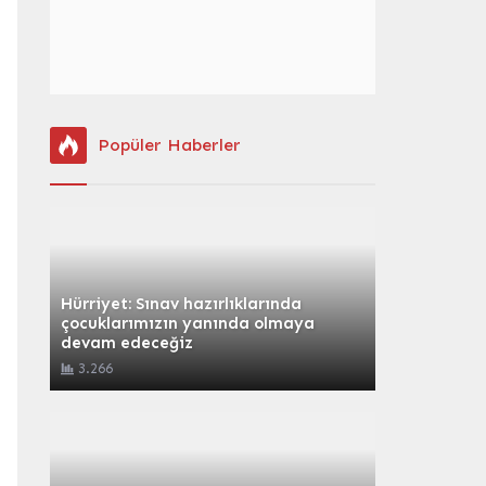
Popüler Haberler
Hürriyet: Sınav hazırlıklarında
çocuklarımızın yanında olmaya
devam edeceğiz
3.266