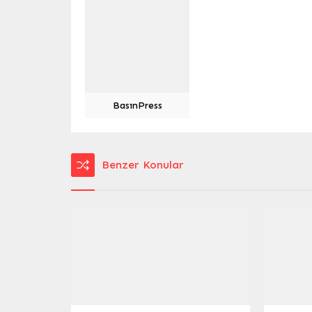
BasınPress
Benzer Konular