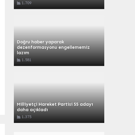
1.709
Doğru haber yaparak
dezenformasyonu engellememiz
lazım
1.581
Milliyetçi Hareket Partisi 55 adayı
daha açıkladı
1.375