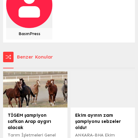
BasınPress
Benzer Konular
TİGEM şampiyon
Ekim ayının zam
safkan Arap aygırı
şampiyonu sebzeler
alacak
oldu!
Tarım İşletmeleri Genel
ANKARA-BHA Ekim