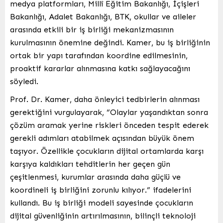
medya platformları, Millî Eğitim Bakanlığı, İçişleri
Bakanlığı, Adalet Bakanlığı, BTK, okullar ve aileler
arasında etkili bir iş birliği mekanizmasının
kurulmasının önemine değindi. Kamer, bu iş birliğinin
ortak bir yapı tarafından koordine edilmesinin,
proaktif kararlar alınmasına katkı sağlayacağını
söyledi.
Prof. Dr. Kamer, daha önleyici tedbirlerin alınması
gerektiğini vurgulayarak, “Olaylar yaşandıktan sonra
çözüm aramak yerine riskleri önceden tespit ederek
gerekli adımları atabilmek açısından büyük önem
taşıyor. Özellikle çocukların dijital ortamlarda karşı
karşıya kaldıkları tehditlerin her geçen gün
çeşitlenmesi, kurumlar arasında daha güçlü ve
koordineli iş birliğini zorunlu kılıyor.” ifadelerini
kullandı. Bu iş birliği modeli sayesinde çocukların
dijital güvenliğinin artırılmasının, bilinçli teknoloji