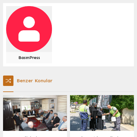
BasınPress
Benzer Konular