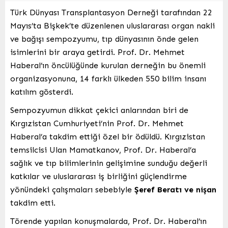
Türk Dünyası Transplantasyon Derneği tarafından 22
Mayıs’ta Bişkek’te düzenlenen uluslararası organ nakli
ve bağışı sempozyumu, tıp dünyasının önde gelen
isimlerini bir araya getirdi. Prof. Dr. Mehmet
Haberal’ın öncülüğünde kurulan derneğin bu önemli
organizasyonuna, 14 farklı ülkeden 550 bilim insanı
katılım gösterdi.
Sempozyumun dikkat çekici anlarından biri de
Kırgızistan Cumhuriyeti’nin Prof. Dr. Mehmet
Haberal’a takdim ettiği özel bir ödüldü. Kırgızistan
temsilcisi Ulan Mamatkanov, Prof. Dr. Haberal’a
sağlık ve tıp bilimlerinin gelişimine sunduğu değerli
katkılar ve uluslararası iş birliğini güçlendirme
yönündeki çalışmaları sebebiyle
Şeref Beratı ve nişan
takdim etti.
Törende yapılan konuşmalarda, Prof. Dr. Haberal’ın