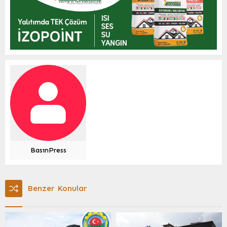
BasınPress
Benzer Konular