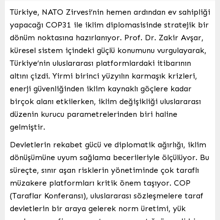
Türkiye, NATO Zirvesi’nin hemen ardından ev sahipliği
yapacağı COP31 ile iklim diplomasisinde stratejik bir
dönüm noktasına hazırlanıyor. Prof. Dr. Zakir Avşar,
küresel sistem içindeki güçlü konumunu vurgulayarak,
Türkiye’nin uluslararası platformlardaki itibarının
altını çizdi. Yirmi birinci yüzyılın karmaşık krizleri,
enerji güvenliğinden iklim kaynaklı göçlere kadar
birçok alanı etkilerken, iklim değişikliği uluslararası
düzenin kurucu parametrelerinden biri haline
gelmiştir.
Devletlerin rekabet gücü ve diplomatik ağırlığı, iklim
dönüşümüne uyum sağlama becerileriyle ölçülüyor. Bu
süreçte, sınır aşan risklerin yönetiminde çok taraflı
müzakere platformları kritik önem taşıyor. COP
(Taraflar Konferansı), uluslararası sözleşmelere taraf
devletlerin bir araya gelerek norm üretimi, yük