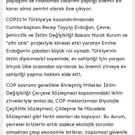
paylaşımı ve finansman tasarımı yaptığı önemli bir
karar alma zemini olarak öne çıkıyor.
COP31’in Türkiye’ye kazandırılmasında
Cumhurbaşkanı Recep Tayyip Erdoğan, Çevre,
Şehircilik ve İklim Değişikliği Bakanı Murat Kurum ve
“sıfır atık” projesiyle küresel etki yaratan Emine
Erdoğan’ın çabaları büyük rol oynadı. Türkiye’nin
üstün diplomasisi sayesinde, ev sahipliği için yarışan
birçok ülke arasından sıyrılarak bu önemli zirveye ev
sahipliği yapma hakkını elde etti.
COP kavramı genellikle Birleşmiş Milletler İklim
Değişikliği Çerçeve Sözleşmesi kapsamındaki iklim
zirveleriyle anılsa da, COP mekanizması Biyolojik
Çeşitlilik Sözleşmesi, Çölleşme ile Mücadele
Sözleşmesi gibi farklı alanları da kapsıyor. Bu durum,
çevresel krizlerin artık sadece ekolojik sorunlar
olmaktan çıkıp ekonomik istikrar, toplumsal güvenlik