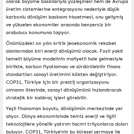
olarak büyüme baskılarıyla yüzleşmesi hem de Avrupa
üretim sistemlerine entegrasyonu nedeniyle düşük
karbonlu dönüşüm baskısını hissetmesi, onu gelişmiş
ve yükselen ekonomiler arasında benzersiz bir
arabulucu konumuna taşıyor.
Önümüzdeki on yılın kritik jeoekonomik rekabet
alanlarından biri enerji dönüşümü olacak. Fosil yakıt
temelli büyüme modelinin maliyetli hale gelmesiyle
birlikte, karbon fiyatlaması ve sürdürülebilir finans
standartları sanayi üretimini kökten değiştiriyor.
COP31, Türkiye için bir prestij organizasyonu
olmanın ötesinde, sanayi dönüşümünü hızlandıracak
stratejik bir kaldıraç işlevi görebilir.
Yeşil finansman boyutu, dönüşümün merkezinde yer
alıyor. Dünya ekonomisinde temiz enerji ve ilgili
teknolojilere yönelik yatırım hacmi trilyonlarca doları
buluyor. COP31, Türkiye’nin bu küresel sermaye ile