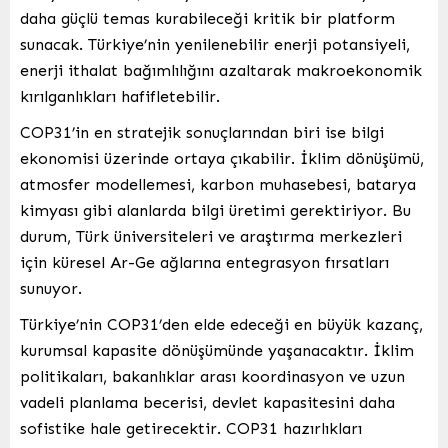
daha güçlü temas kurabileceği kritik bir platform
sunacak. Türkiye’nin yenilenebilir enerji potansiyeli,
enerji ithalat bağımlılığını azaltarak makroekonomik
kırılganlıkları hafifletebilir.
COP31’in en stratejik sonuçlarından biri ise bilgi
ekonomisi üzerinde ortaya çıkabilir. İklim dönüşümü,
atmosfer modellemesi, karbon muhasebesi, batarya
kimyası gibi alanlarda bilgi üretimi gerektiriyor. Bu
durum, Türk üniversiteleri ve araştırma merkezleri
için küresel Ar-Ge ağlarına entegrasyon fırsatları
sunuyor.
Türkiye’nin COP31’den elde edeceği en büyük kazanç,
kurumsal kapasite dönüşümünde yaşanacaktır. İklim
politikaları, bakanlıklar arası koordinasyon ve uzun
vadeli planlama becerisi, devlet kapasitesini daha
sofistike hale getirecektir. COP31 hazırlıkları