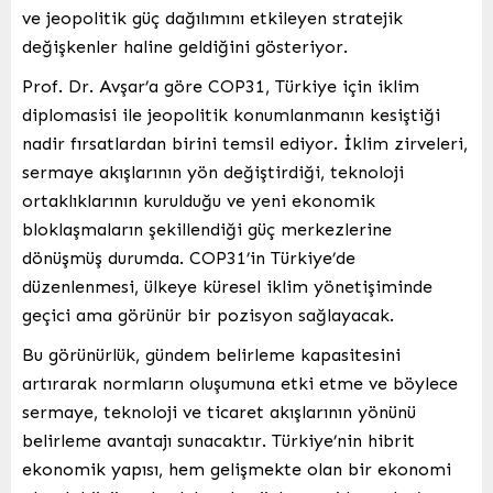
ve jeopolitik güç dağılımını etkileyen stratejik
değişkenler haline geldiğini gösteriyor.
Prof. Dr. Avşar’a göre COP31, Türkiye için iklim
diplomasisi ile jeopolitik konumlanmanın kesiştiği
nadir fırsatlardan birini temsil ediyor. İklim zirveleri,
sermaye akışlarının yön değiştirdiği, teknoloji
ortaklıklarının kurulduğu ve yeni ekonomik
bloklaşmaların şekillendiği güç merkezlerine
dönüşmüş durumda. COP31’in Türkiye’de
düzenlenmesi, ülkeye küresel iklim yönetişiminde
geçici ama görünür bir pozisyon sağlayacak.
Bu görünürlük, gündem belirleme kapasitesini
artırarak normların oluşumuna etki etme ve böylece
sermaye, teknoloji ve ticaret akışlarının yönünü
belirleme avantajı sunacaktır. Türkiye’nin hibrit
ekonomik yapısı, hem gelişmekte olan bir ekonomi