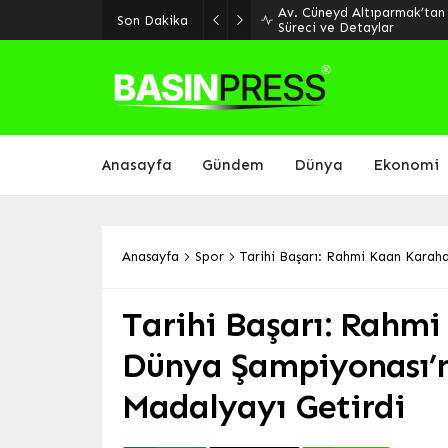
Son Dakika
LUUBA RESTAURANT DÜNYA M
Anasayfa
Gündem
Dünya
Ekonomi
Anasayfa
Spor
Tarihi Başarı: Rahmi Kaan Karaha
Tarihi Başarı: Rahm
Dünya Şampiyonası’n
Madalyayı Getirdi