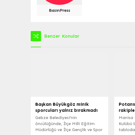
BasınPress
Benzer Konular
Başkan Büyükgöz minik
Potanın
sporcuları yalnız bırakmadı
rakiple
Gebze Belediyesi’nin
Manisa 
öncülüğünde, İlçe Milli Eğitim
Kulübü 
Müdürlüğü ve İlçe Gençlik ve Spor
tabloda