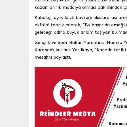
kazanılan ilk madalya olması bakımından çok
Kabakçı, ay-yıldızlı bayrağı uluslararası a
ekibini tebrik ederek, “Bu başarıda emeği
geleceği adına büyük anlam taşıyan bu mada
Gençlik ve Spor Bakan Yardımcısı Hamza Ye
Karahan’ı kutladı. Yerlikaya, “Kanoda tarih
mesajını paylaştı.