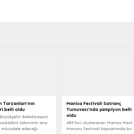
 Tarzanları’nın
Manisa Festivali Satranç
ri belli oldu
Turnuvası’nda şampiyon belli
oldu
Büyükşehir Belediyespor
basketbol takımının ana
485’inci Uluslararası Manisa Mesir
 mücadele edeceği
Macunu Festivali kapsamında bu