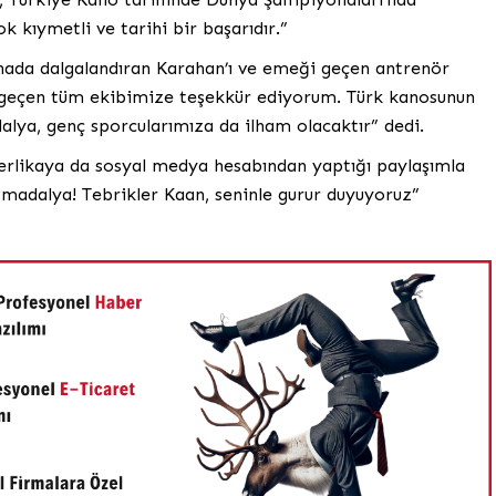
 kıymetli ve tarihi bir başarıdır.”
renada dalgalandıran Karahan’ı ve emeği geçen antrenör
 geçen tüm ekibimize teşekkür ediyorum. Türk kanosunun
lya, genç sporcularımıza da ilham olacaktır” dedi.
rlikaya da sosyal medya hesabından yaptığı paylaşımla
i madalya! Tebrikler Kaan, seninle gurur duyuyoruz”