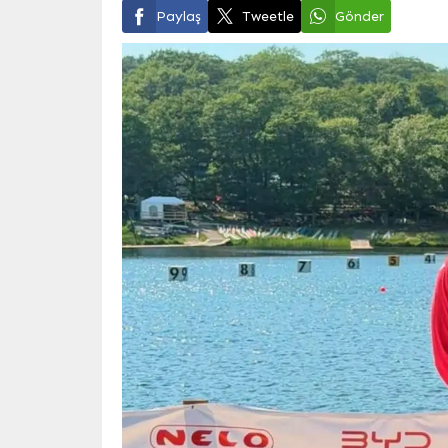
Paylaş
Tweetle
Gönder