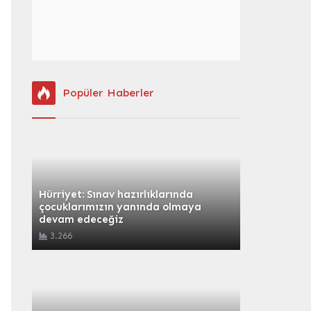
Popüler Haberler
Hürriyet: Sınav hazırlıklarında
çocuklarımızın yanında olmaya
devam edeceğiz
3.266