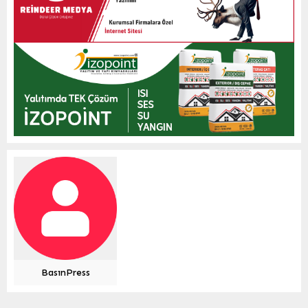
BasınPress