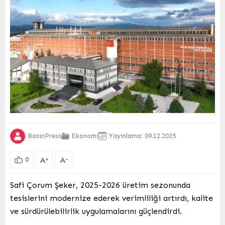
BasınPress
Ekonomi
Yayınlama: 09.12.2025
A
A
+
-
0
Safi Çorum Şeker, 2025-2026 üretim sezonunda
tesislerini modernize ederek verimliliği artırdı, kalite
ve sürdürülebilirlik uygulamalarını güçlendirdi.