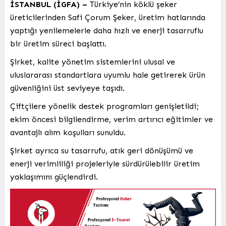
İSTANBUL (İGFA) –
Türkiye’nin köklü şeker
üreticilerinden Safi Çorum Şeker, üretim hatlarında
yaptığı yenilemelerle daha hızlı ve enerji tasarruflu
bir üretim süreci başlattı.
Şirket, kalite yönetim sistemlerini ulusal ve
uluslararası standartlara uyumlu hale getirerek ürün
güvenliğini üst seviyeye taşıdı.
Çiftçilere yönelik destek programları genişletildi;
ekim öncesi bilgilendirme, verim artırıcı eğitimler ve
avantajlı alım koşulları sunuldu.
Şirket ayrıca su tasarrufu, atık geri dönüşümü ve
enerji verimliliği projeleriyle sürdürülebilir üretim
yaklaşımını güçlendirdi.