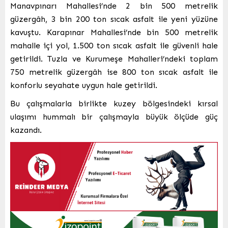
Manavpınarı Mahallesi’nde 2 bin 500 metrelik
güzergâh, 3 bin 200 ton sıcak asfalt ile yeni yüzüne
kavuştu. Karapınar Mahallesi’nde bin 500 metrelik
mahalle içi yol, 1.500 ton sıcak asfalt ile güvenli hale
getirildi. Tuzla ve Kurumeşe Mahalleri’ndeki toplam
750 metrelik güzergâh ise 800 ton sıcak asfalt ile
konforlu seyahate uygun hale getirildi.
Bu çalışmalarla birlikte kuzey bölgesindeki kırsal
ulaşımı hummalı bir çalışmayla büyük ölçüde güç
kazandı.