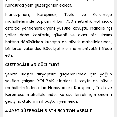
Karasu’da yeni güzergâhlar ekledi.
Manavpınarı, Karapınar, Tuzla ve Kurumeşe
mahallelerinde toplam 4 bin 750 metrelik yol sıcak
asfaltla yenilenerek yeni yüzüne kavuştu. Mahalle içi
yollar daha konforlu, güvenli ve akıcı bir ulaşım
hattına dönüşürken kuzeyin en büyük mahallelerinde,
binlerce vatandaş Büyükşehir’e memnuniyetini ifade
etti.
GÜZERGÂHLAR GÜÇLENDİ
Şehrin ulaşım altyapısını güçlendirmek için yoğun
şekilde çalışan YOLBAK ekipleri, kuzeyin en büyük
mahallelerinden olan Manavpınarı, Karapınar, Tuzla ve
Kurumeşe mahallelerinde, Karasu kırsalı için önemli
geçiş noktalarını sil baştan yenilendi.
4 AYRI GÜZERGÂH 5 BİN 500 TON ASFALT