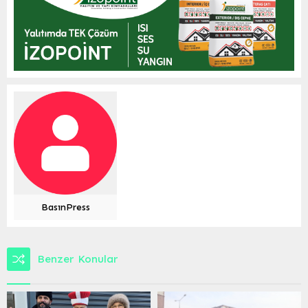
BasınPress
Benzer Konular