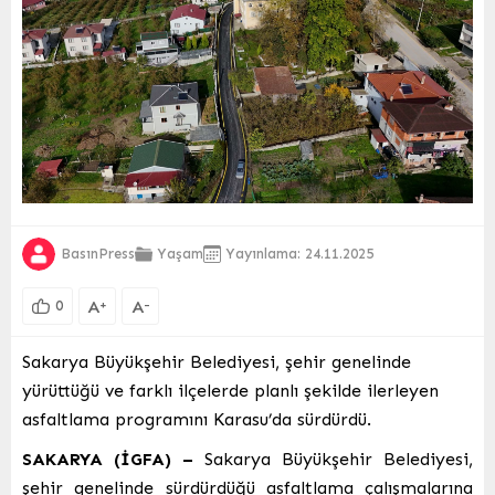
BasınPress
Yaşam
Yayınlama: 24.11.2025
A
A
+
-
0
Sakarya Büyükşehir Belediyesi, şehir genelinde
yürüttüğü ve farklı ilçelerde planlı şekilde ilerleyen
asfaltlama programını Karasu’da sürdürdü.
SAKARYA (İGFA) –
Sakarya Büyükşehir Belediyesi,
şehir genelinde sürdürdüğü asfaltlama çalışmalarına