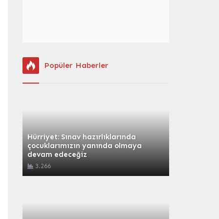
Popüler Haberler
Hürriyet: Sınav hazırlıklarında
çocuklarımızın yanında olmaya
devam edeceğiz
3.266