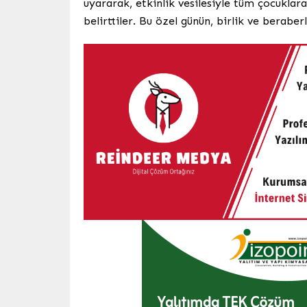
uyararak, etkinlik vesilesiyle tüm çocuklara 
belirttiler. Bu özel günün, birlik ve berabe