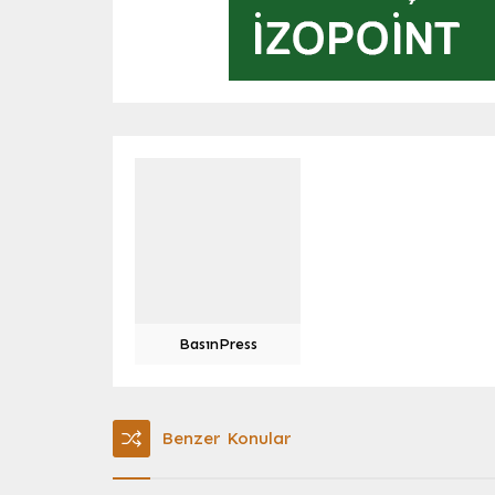
BasınPress
Benzer Konular