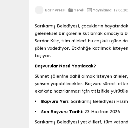
BasınPress
Yerel
Yayınlama: 17.06.20
Sarıkamış Belediyesi, çocukların hayatında
geleneksel bir şölenle kutlamak amacıyla bu
Serdar Kılıç, tüm aileleri bu coşkulu güne d
şölen vadediyor. Etkinliğe katılmak istey
taşıyor.
Başvurular Nasıl Yapılacak?
Sünnet şölenine dahil olmak isteyen aileler
şahsen yapabilecekler. Başvuru süreci, etki
eksiksiz hazırlanması için titizlikle yürütüle
Başvuru Yeri:
Sarıkamış Belediyesi Hizm
Son Başvuru Tarihi:
23 Haziran 2026
Sarıkamış Belediyesi yetkilileri, tüm vatan