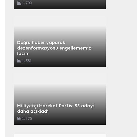
1.709
Doğru haber yaparak
dezenformasyonu engellememiz
lazım
1.581
Milliyetçi Hareket Partisi 55 adayı
daha açıkladı
1.375