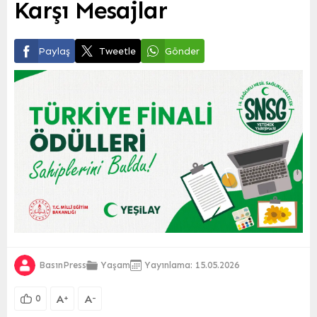
Karşı Mesajlar
Paylaş
Tweetle
Gönder
BasınPress
Yaşam
Yayınlama: 15.05.2026
A
A
+
-
0