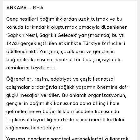
ANKARA – BHA
Genç nesilleri bağımlılıklardan uzak tutmak ve bu
konuda farkındalık oluşturmak amacıyla düzenlenen
‘Sağlıklı Nesil, Sağlıklı Gelecek’ yarışmasında, bu yıl
14.’sü gerçekleştirilen etkinlikte Türkiye birincileri
ödüllendirildi. Yarışma, çocukların ve gençlerin
bağımlılık konusunu sanatsal bir bakış açısıyla ele
almalarını teşvik etti.
Öğrenciler, resim, edebiyat ve çeşitli sanatsal
çalışmalar aracılığıyla sağlıklı yaşamın önemine dair
güçlü mesajlar verdiler. Bu anlamlı organizasyonun,
gençlerin bağımlılık konusunda daha bilinçli hale
gelmelerine ve bağımlılıkla mücadele konusunda
toplumsal duyarlılığın artırılmasına önemli katkılar
sağlaması hedefleniyor.
Yarışma, gençlerin sanatsal yeteneklerini kullanarak