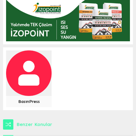
BasınPress
Benzer Konular