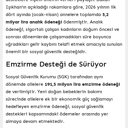
Işıkhan’ın açıkladığı rakamlara göre, 2026 yılının ilk
dört ayında (ocak-nisan) annelere toplamda
5,2
milyar lira analık ödeneği
ödenmiştir. Analık
ödeneği, sigortalı çalışan kadınların doğum öncesi ve
sonrası dönemlerde çalışamadıkları süre boyunca
uğradıkları gelir kaybını telafi etmek amacıyla sunulan
önemli bir sosyal güvenlik desteğidir.
Emzirme Desteği de Sürüyor
Sosyal Güvenlik Kurumu (SGK) tarafından aynı
dönemde ailelere
191,5 milyon lira emzirme ödeneği
de verilmiştir. Yeni doğan bebeklerin bakımı
sürecinde ailelere ek bir ekonomik güç sağlamayı
hedefleyen emzirme ödeneği, sosyal güvenlik
destekleri kapsamındaki ödemeler arasında yer
almaya devam etmektedir.