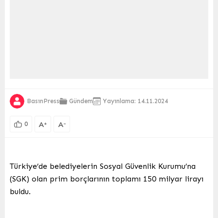
BasınPress
Gündem
Yayınlama: 14.11.2024
A
A
+
-
0
Türkiye’de belediyelerin Sosyal Güvenlik Kurumu’na
(SGK) olan prim borçlarının toplamı 150 milyar lirayı
buldu.