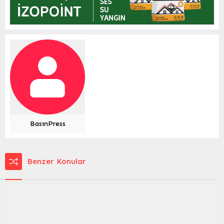
BasınPress
Benzer Konular