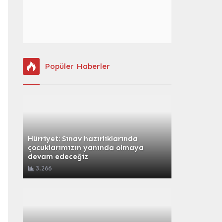
Popüler Haberler
Hürriyet: Sınav hazırlıklarında
çocuklarımızın yanında olmaya
devam edeceğiz
3.266