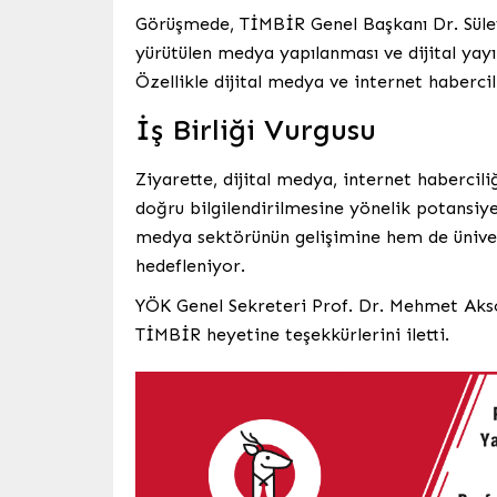
Görüşmede, TİMBİR Genel Başkanı Dr. Süle
yürütülen medya yapılanması ve dijital yayın
Özellikle dijital medya ve internet haberci
İş Birliği Vurgusu
Ziyarette, dijital medya, internet haberci
doğru bilgilendirilmesine yönelik potansiyel 
medya sektörünün gelişimine hem de üniversi
hedefleniyor.
YÖK Genel Sekreteri Prof. Dr. Mehmet Aksoy,
TİMBİR heyetine teşekkürlerini iletti.