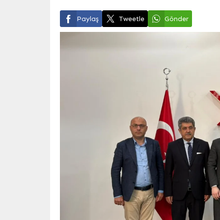
Paylaş
Tweetle
Gönder