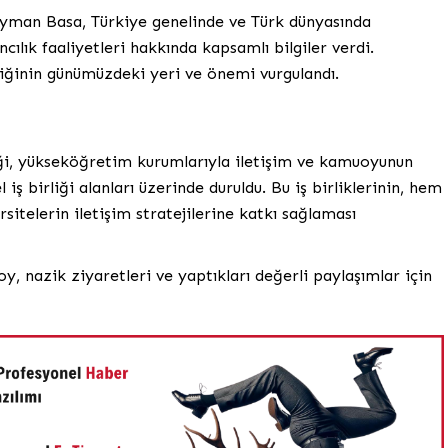
yman Basa, Türkiye genelinde ve Türk dünyasında
cılık faaliyetleri hakkında kapsamlı bilgiler verdi.
liğinin günümüzdeki yeri ve önemi vurgulandı.
liği, yükseköğretim kurumlarıyla iletişim ve kamuoyunun
iş birliği alanları üzerinde duruldu. Bu iş birliklerinin, hem
telerin iletişim stratejilerine katkı sağlaması
 nazik ziyaretleri ve yaptıkları değerli paylaşımlar için