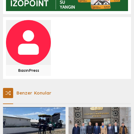
BasınPress
Benzer Konular