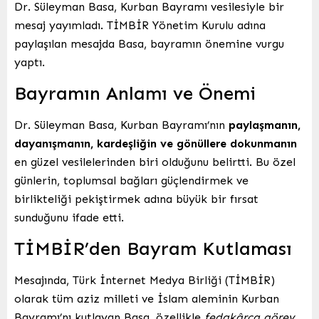
Dr. Süleyman Basa, Kurban Bayramı vesilesiyle bir
mesaj yayımladı. TİMBİR Yönetim Kurulu adına
paylaşılan mesajda Basa, bayramın önemine vurgu
yaptı.
Bayramın Anlamı ve Önemi
Dr. Süleyman Basa, Kurban Bayramı’nın
paylaşmanın,
dayanışmanın, kardeşliğin ve gönüllere dokunmanın
en güzel vesilelerinden biri olduğunu belirtti. Bu özel
günlerin, toplumsal bağları güçlendirmek ve
birlikteliği pekiştirmek adına büyük bir fırsat
sunduğunu ifade etti.
TİMBİR’den Bayram Kutlaması
Mesajında, Türk İnternet Medya Birliği (TİMBİR)
olarak tüm aziz milleti ve İslam aleminin Kurban
Bayramı’nı kutlayan Basa, özellikle
fedakârca görev