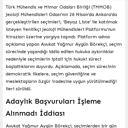
Türk Mühendis ve Mimar Odaları Birliği (TMMOB)
Jeoloji Mühendisleri Odası’nın 26 Nisan’da Ankara’da
gerçekleştirilen seçimleri, ‘Beyaz Liste’ ile katılmak
isteyen Yenilikçi Jeoloji Mühendisleri Platformu’nun
itirazları üzerine yargıya taşındı. Platform adına
açıklama yapan Avukat Yağmur Aygün Börekçi, seçim
sürecinde yaşandığı iddia edilen hukuka aykırılıklar
nedeniyle seçimlerin iptali için hukuki süreci
başlattıklarını duyurdu. Açıklamada, seçim sürecinin
demokratik ilkelere, seçim güvenliğine ve
meslektaşların özgür iradesine uygun yürütülmediği
ileri sürüldü.
Adaylık Başvuruları İşleme
Alınmadı İddiası
Avukat Yağmur Aygün Börekçi, seçimlerden bir gün