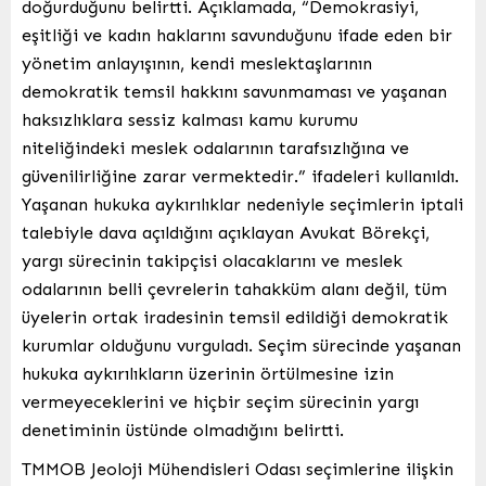
doğurduğunu belirtti. Açıklamada, “Demokrasiyi,
eşitliği ve kadın haklarını savunduğunu ifade eden bir
yönetim anlayışının, kendi meslektaşlarının
demokratik temsil hakkını savunmaması ve yaşanan
haksızlıklara sessiz kalması kamu kurumu
niteliğindeki meslek odalarının tarafsızlığına ve
güvenilirliğine zarar vermektedir.” ifadeleri kullanıldı.
Yaşanan hukuka aykırılıklar nedeniyle seçimlerin iptali
talebiyle dava açıldığını açıklayan Avukat Börekçi,
yargı sürecinin takipçisi olacaklarını ve meslek
odalarının belli çevrelerin tahakküm alanı değil, tüm
üyelerin ortak iradesinin temsil edildiği demokratik
kurumlar olduğunu vurguladı. Seçim sürecinde yaşanan
hukuka aykırılıkların üzerinin örtülmesine izin
vermeyeceklerini ve hiçbir seçim sürecinin yargı
denetiminin üstünde olmadığını belirtti.
TMMOB Jeoloji Mühendisleri Odası seçimlerine ilişkin