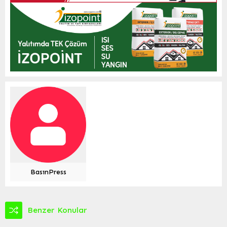
BasınPress
Benzer Konular