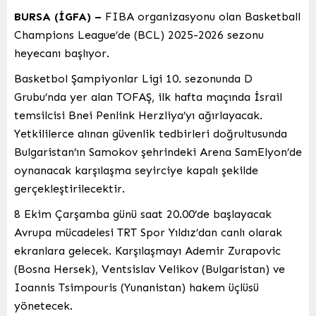
BURSA (İGFA) –
FIBA organizasyonu olan Basketball
Champions League’de (BCL) 2025-2026 sezonu
heyecanı başlıyor.
Basketbol Şampiyonlar Ligi 10. sezonunda D
Grubu’nda yer alan TOFAŞ, ilk hafta maçında İsrail
temsilcisi Bnei Penlink Herzliya’yı ağırlayacak.
Yetkililerce alınan güvenlik tedbirleri doğrultusunda
Bulgaristan’ın Samokov şehrindeki Arena SamElyon’de
oynanacak karşılaşma seyirciye kapalı şekilde
gerçekleştirilecektir.
8 Ekim Çarşamba günü saat 20.00’de başlayacak
Avrupa mücadelesi TRT Spor Yıldız’dan canlı olarak
ekranlara gelecek. Karşılaşmayı Ademir Zurapovic
(Bosna Hersek), Ventsislav Velikov (Bulgaristan) ve
Ioannis Tsimpouris (Yunanistan) hakem üçlüsü
yönetecek.