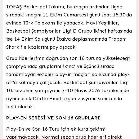
TOFAŞ Basketbol Takımı, bu maçın ardından ligde
sıradaki maçını 11 Ekim Cumartesi günü saat 15.30’da
evinde Türk Telekom ile yapacak. Mavi Yeşilliler,
Basketbol Şampiyonlar Ligi D Grubu ikinci haftasında
ise 14 Ekim Salı günü İtalya deplasmanında Trapani
Shark ile kozlarını paylaşacak.
Grup liderlerinin doğrudan son 16 turuna yükseleceği
şampiyonada gruplarını ikinci ve üçüncü sırada
tamamlayan ekipler play-in maçları sonucunda play-
off’a kalmaya çalışacak. Basketbol Şampiyonlar Ligi
10. sezonun şampiyonu 7-10 Mayıs 2026 tarihlerinde
oynanacak Dörtlü Final organizasyonu sonucunda
belli olacak.
PLAY-IN SERİSİ VE SON 16 GRUPLARI
Play-In ve Son 16 Turu için ek kura çekimi
yapılmayacak. Normal sezon grup liderleri direkt