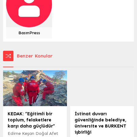
BasınPress
Benzer Konular
KEDAK: “Eğitimli bir
İstinat duvarı
toplum, felaketlere
güvenliğinde belediye,
karşı daha güçlüdür”
üniversite ve BURKENT
işbirliği
Edirne Keşan Doğal Afet