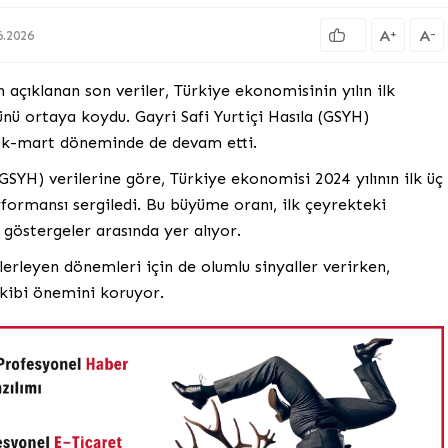
A
A
+
-
6.2026
 açıklanan son veriler, Türkiye ekonomisinin yılın ilk
ü ortaya koydu. Gayri Safi Yurtiçi Hasıla (GSYH)
cak-mart döneminde de devam etti.
 (GSYH) verilerine göre, Türkiye ekonomisi 2024 yılının ilk üç
ormansı sergiledi. Bu büyüme oranı, ilk çeyrekteki
göstergeler arasında yer alıyor.
rleyen dönemleri için de olumlu sinyaller verirken,
kibi önemini koruyor.