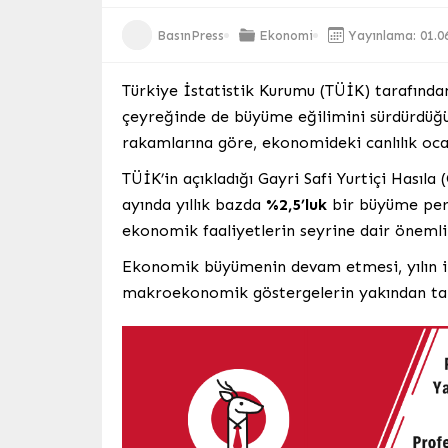
BasınPress
Ekonomi
Yayınlama: 01.0
Türkiye İstatistik Kurumu (TÜİK) tarafından
çeyreğinde de büyüme eğilimini sürdürdüğün
rakamlarına göre, ekonomideki canlılık o
TÜİK’in açıkladığı Gayri Safi Yurtiçi Hasıla
ayında yıllık bazda
%2,5’luk
bir büyüme perf
ekonomik faaliyetlerin seyrine dair önemli 
Ekonomik büyümenin devam etmesi, yılın ile
makroekonomik göstergelerin yakından ta