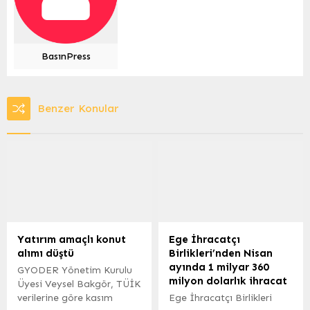
BasınPress
Benzer Konular
Yatırım amaçlı konut
Ege İhracatçı
alımı düştü
Birlikleri’nden Nisan
ayında 1 milyar 360
GYODER Yönetim Kurulu
milyon dolarlık ihracat
Üyesi Veysel Bakgör, TÜİK
verilerine göre kasım
Ege İhracatçı Birlikleri