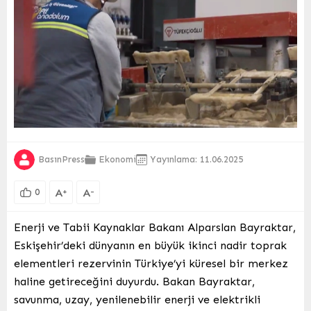
BasınPress
Ekonomi
Yayınlama: 11.06.2025
A
A
+
-
0
Enerji ve Tabii Kaynaklar Bakanı Alparslan Bayraktar,
Eskişehir’deki dünyanın en büyük ikinci nadir toprak
elementleri rezervinin Türkiye’yi küresel bir merkez
haline getireceğini duyurdu. Bakan Bayraktar,
savunma, uzay, yenilenebilir enerji ve elektrikli